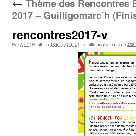
←
Thème des Rencontres Es
2017 – Guilligomarc’h (Finis
rencontres2017-v
Par
@_ï
|
Publié le
13 juillet 2017
|
La taille originale est de
466 