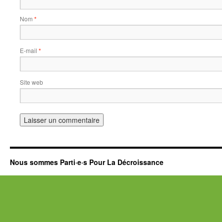
Nom
*
E-mail
*
Site web
Nous sommes Parti·e·s Pour La Décroissance