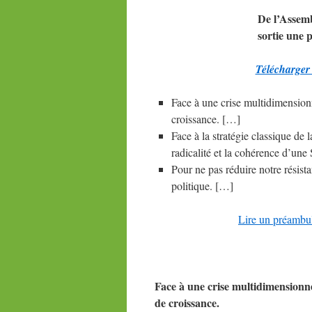
De
l’Assemb
sortie une 
Télécharger
Face à une crise multidimensionn
croissance. […]
Face à la stratégie classique de
radicalité et la cohérence d’une
Pour ne pas réduire notre résista
politique. […]
Lire un préambul
Face à une crise multidimensionnel
de croissance.