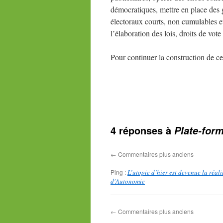
démocratiques, mettre en place des 
électoraux courts, non cumulables e
l’élaboration des lois, droits de vote
Pour continuer la construction de c
4 réponses à
Plate-for
←
Commentaires plus anciens
Ping :
L’utopie d’hier est devenue la réal
d'Autonomie
←
Commentaires plus anciens