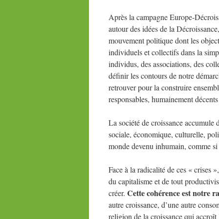
Après la campagne Europe-Décroiss
autour des idées de la Décroissance
mouvement politique dont les objecti
individuels et collectifs dans la sim
individus, des associations, des col
définir les contours de notre démarch
retrouver pour la construire ensemb
responsables, humainement décents 
La société de croissance accumule d
sociale, économique, culturelle, pol
monde devenu inhumain, comme si la 
Face à la radicalité de ces « crises
du capitalisme et de tout productivis
Cette cohérence est notre ra
créer.
autre croissance, d’une autre conso
religion de la croissance qui accroît 