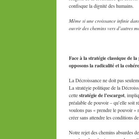
confisque la dignité des humains.
Même si une croissance infinie dans
ouvrir des chemins vers d’autres m
Face à la stratégie classique de l
opposons la radicalité et la cohér
La Décroissance ne doit pas seulemen
La stratégie politique de la Décrois
stratégie de l’escargot
cette
, impli
préalable de pouvoir – qu’elle soit
voulons pas « prendre le pouvoir » ma
créer sans attendre les conditions de
Notre rejet des chemins absurdes de