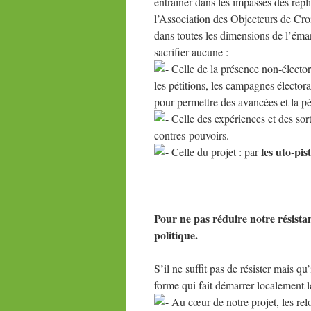
entraîner dans les impasses des repli
l’Association des Objecteurs de Cr
dans toutes les dimensions de l’émanc
sacrifier aucune :
Celle de la présence non-électora
les pétitions, les campagnes électora
pour permettre des avancées et la pé
Celle des expériences et des sort
contres-pouvoirs.
les uto-pis
Celle du projet : par
Pour ne pas réduire notre résistanc
politique.
S’il ne suffit pas de résister mais qu
forme qui fait démarrer localement 
Au cœur de notre projet, les reloc