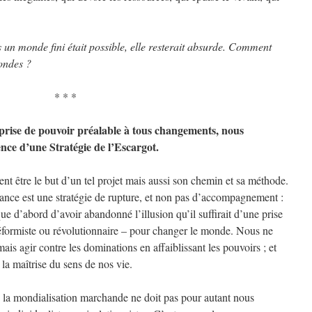
 un monde fini était possible, elle resterait absurde. Comment
ondes ?
* * *
a prise de pouvoir préalable à tous changements, nous
ence d’une Stratégie de l’Escargot.
t être le but d’un tel projet mais aussi son chemin et sa méthode.
sance est une stratégie de rupture, et non pas d’accompagnement :
que d’abord d’avoir abandonné l’illusion qu’il suffirait d’une prise
 réformiste ou révolutionnaire – pour changer le monde. Nous ne
is agir contre les dominations en affaiblissant les pouvoirs ; et
 la maîtrise du sens de nos vie.
 la mondialisation marchande ne doit pas pour autant nous