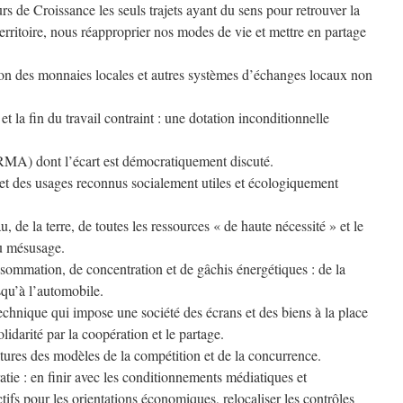
rs de Croissance les seuls trajets ayant du sens pour retrouver la
erritoire, nous réapproprier nos modes de vie et mettre en partage
ion des monnaies locales et autres systèmes d’échanges locaux non
et la fin du travail contraint : une dotation inconditionnelle
A) dont l’écart est démocratiquement discuté.
 et des usages reconnus socialement utiles et écologiquement
, de la terre, de toutes les ressources « de haute nécessité » et le
du mésusage.
nsommation, de concentration et de gâchis énergétiques : de la
squ’à l’automobile.
chnique qui impose une société des écrans et des biens à la place
lidarité par la coopération et le partage.
tures des modèles de la compétition et de la concurrence.
ie : en finir avec les conditionnements médiatiques et
ctifs pour les orientations économiques, relocaliser les contrôles