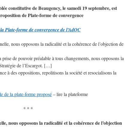
lée constitutive de Beaugency, le samedi 19 septembre, est
proposition de Plate-forme de convergence
 la Plate-forme de convergence de l’AdOC
elle, nous opposons la radicalité et la cohérence de l’objection de
 la prise de pouvoir préalable à tous changements, nous opposons la
 Stratégie de l’Escargot. […]
nce à des oppositions, repolitisons la société et resocialisons la
e de la plate-forme proposé
– lire la plateforme
* * *
le, nous opposons la radicalité et la cohérence de l’objection