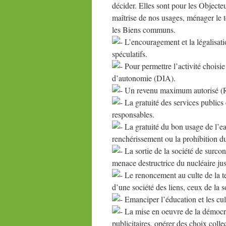
décider. Elles sont pour les Objecteu
maîtrise de nos usages, ménager le t
les Biens communs.
L’encouragement et la légalisat
spéculatifs.
Pour permettre l’activité choisie 
d’autonomie (DIA).
Un revenu maximum autorisé (RM
La gratuité des services publics
responsables.
La gratuité du bon usage de l’eau
renchérissement ou la prohibition 
La sortie de la société de surco
menace destructrice du nucléaire ju
Le renoncement au culte de la te
d’une société des liens, ceux de la so
Emanciper l’éducation et les cul
La mise en oeuvre de la démocrat
publicitaires, opérer des choix colle