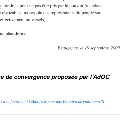
garde-fous pour ne pas être pris par le pouvoir (mandats
t révocables, monopole des représentants du peuple sur
 effectivement universels).
ette plate-forme…
Beaugency, le 19 septembre 2009.
me de convergence proposée par l’AdOC
ité d’aujourd’hui ! | Manifeste pour une Dotation Inconditionnelle