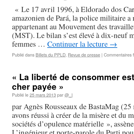
« Le 17 avril 1996, à Eldorado dos Cara
amazonien de Pará, la police militaire a
appartenant au Mouvement des travaille
(MST). Le bilan s’est élevé à dix-neuf m
femmes …
Continuer la lecture
→
Publié dans
Billets du PPLD
,
Revue de presse
|
Commentaires 
« La liberté de consommer est
cher payée »
Publié le
25 mars 2013
par
@_ï
par Agnès Rousseaux de BastaMag (25
avons réussi à créer de la misère et du m
sociétés d’opulence matérielle », assène
L’ingénieur et porte-parole du Parti pou