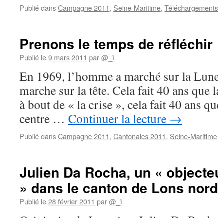
Publié dans
Campagne 2011
,
Seine-Maritime
,
Téléchargements
Prenons le temps de réfléchir
Publié le
9 mars 2011
par
@_ï
En 1969, l’homme a marché sur la Lune.
marche sur la tête. Cela fait 40 ans que l
à bout de « la crise », cela fait 40 ans qu
centre …
Continuer la lecture
→
Publié dans
Campagne 2011
,
Cantonales 2011
,
Seine-Maritime
Julien Da Rocha, un « objecte
» dans le canton de Lons nord
Publié le
28 février 2011
par
@_ï