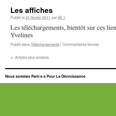
Les affiches
Publié le
21 février 2011
par
@_ï
Les téléchargements, bientôt sur ces lie
Yvelines
sur
Publié dans
Téléchargements
|
Commentaires fermés
Les
affiches
←
Articles plus anciens
Nous sommes Parti·e·s Pour La Décroissance