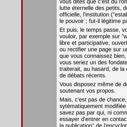
vous dites que c'est du rom
lutte éternelle des petits, de
officielle, l'institution ("es
le pouvoir ; fut-il légitime p
Et puis, le temps passe, v
vouloir, par exemple sur "w
libre et participative, ouve
ou rectifier une page sur un
que vous connaissez bien,
vous seriez un des fondateu
traiterait, au hasard, de la
de débats récents.
Vous disposez même de do
soutenant vos propos.
Mais, c'est pas de chance,
sytématiquement modifiée 
savez pas par qui, ni co
essayer d'entrer en conta
la publication" de l'encyclo