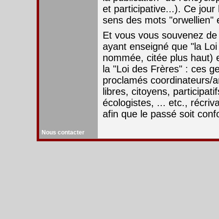
et participative...). Ce jou
sens des mots "orwellien" e
Et vous vous souvenez de 
ayant enseigné que "la Loi 
nommée, citée plus haut) 
la "Loi des Frères" : ces g
proclamés coordinateurs/a
libres, citoyens, participati
écologistes, ... etc., récriv
afin que le passé soit con
Nous contacter