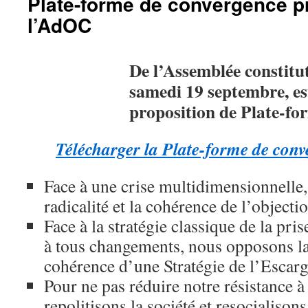
Plate-forme de convergence p
l’AdOC
De
l’Assemblée constitu
samedi 19 septembre, es
proposition de Plate-fo
Télécharger la Plate-forme de con
Face à une crise multidimensionnelle
radicalité et la cohérence de l’object
Face à la stratégie classique de la pri
à tous changements, nous opposons la r
cohérence d’une Stratégie de l’Escar
Pour ne pas réduire notre résistance à
repolitisons la société et resocialison