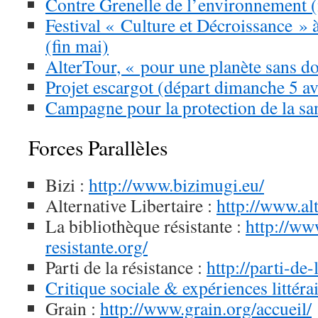
Contre Grenelle de l’environnement 
Festival « Culture et Décroissance »
(fin mai)
AlterTour
, « pour une planète sans do
Projet escargot (départ dimanche 5 av
Campagne pour la protection de la san
Forces Parallèles
Bizi :
http://www.bizimugi.eu/
Alternative Libertaire :
http://www.alt
La bibliothèque résistante :
http://ww
resistante.org/
Parti de la résistance :
http://parti-de-
Critique sociale & expériences littéra
Grain :
http://www.grain.org/accueil/