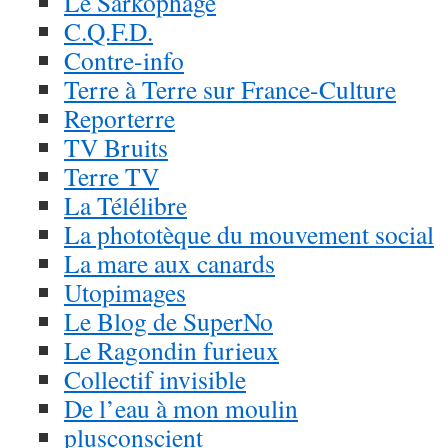
Le Sarkophage
C.Q.F.D.
Contre-info
Terre à Terre sur France-Culture
Reporterre
TV Bruits
Terre TV
La Télélibre
La phototèque du mouvement social
La mare aux canards
Utopimages
Le Blog de SuperNo
Le Ragondin furieux
Collectif invisible
De l’eau à mon moulin
plusconscient