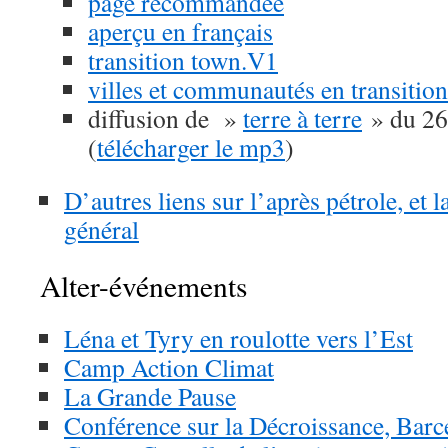
page recommandée
aperçu en français
transition town.V1
villes et communautés en transition
diffusion de »
terre à terre
» du 26
(
télécharger le mp3
)
D’autres liens sur l’après pétrole, et 
général
Alter-événements
Léna et Tyry en roulotte vers l’Est
Camp Action Climat
La Grande Pause
Conférence sur la Décroissance, Bar