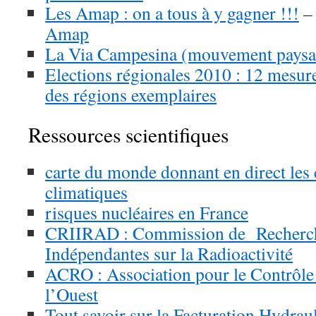
Les Amap : on a tous à y gagner !!!
Amap
La Via Campesina (mouvement paysan
Elections régionales 2010 : 12 mesur
des régions exemplaires
Ressources scientifiques
carte du monde donnant en direct les 
climatiques
risques nucléaires en France
CRIIRAD : Commission de Recherch
Indépendantes sur la Radioactivité
ACRO : Association pour le Contrôle 
l’Ouest
Tout savoir sur la Facturation Hydrau