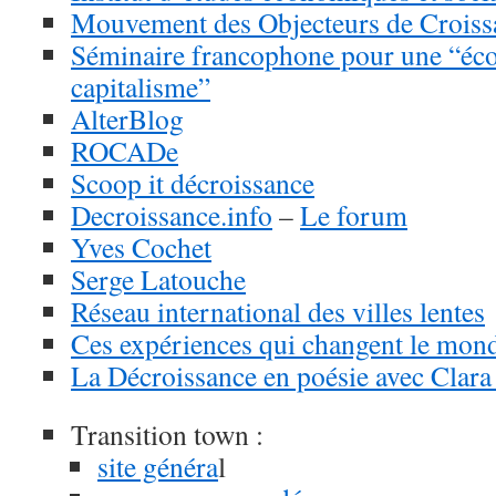
Mouvement des Objecteurs de Croiss
Séminaire francophone pour une “éco
capitalisme”
AlterBlog
ROCADe
Scoop it décroissance
Decroissance.info
–
Le forum
Yves Cochet
Serge Latouche
Réseau international des villes lentes
Ces expériences qui changent le mon
La Décroissance en poésie avec Clara
Transition town :
site généra
l