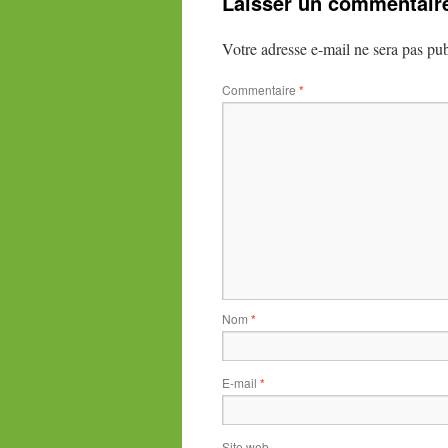
Laisser un commentair
Votre adresse e-mail ne sera pas pub
Commentaire
*
Nom
*
E-mail
*
Site web