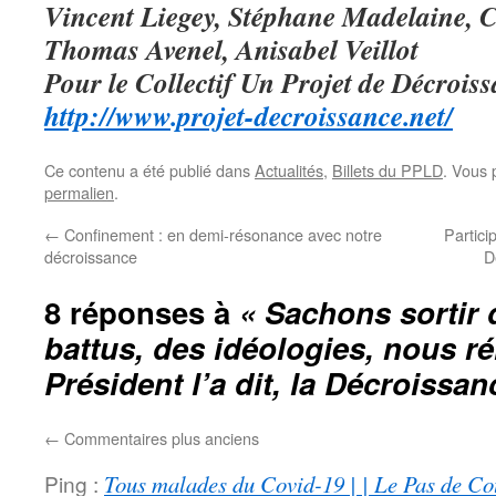
Vincent Liegey, Stéphane Madelaine, C
Thomas Avenel, Anisabel Veillot
Pour le Collectif Un Projet de Décrois
http://www.projet-decroissance.net/
Ce contenu a été publié dans
Actualités
,
Billets du PPLD
. Vous 
permalien
.
←
Confinement : en demi-résonance avec notre
Partici
décroissance
D
8 réponses à
« Sachons sortir 
battus, des idéologies, nous réi
Président l’a dit, la Décroissan
←
Commentaires plus anciens
Ping :
Tous malades du Covid-19 | | Le Pas de Co