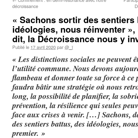
décroissance
D
« Sachons sortir des sentiers 
idéologies, nous réinventer », 
dit, la Décroissance nous y inv
Publié le
17 avril 2020
par
@_ï
« Les distinctions sociales ne peuvent ê
l’utilité commune. Nous devons aujour
flambeau et donner toute sa force à ce 
faudra bâtir une stratégie où nous ret
long, la possibilité de planifier, la sobr
prévention, la résilience qui seules peu
face aux crises à venir. […] Sachons, 
des sentiers battus, des idéologies, nous
premier. »