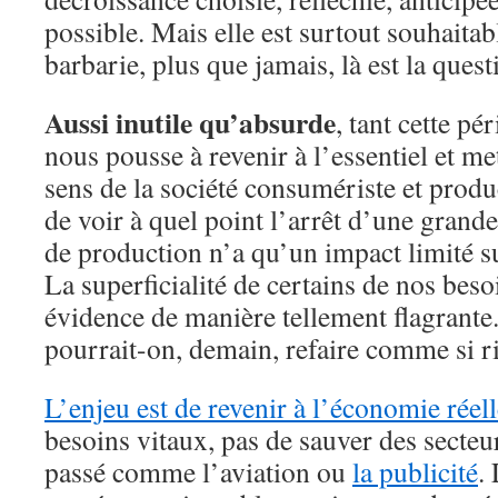
possible. Mais elle est surtout souhaita
barbarie, plus que jamais, là est la quest
Aussi inutile qu’absurde
, tant cette p
nous pousse à revenir à l’essentiel et m
sens de la société consumériste et produc
de voir à quel point l’arrêt d’une grand
de production n’a qu’un impact limité su
La superficialité de certains de nos beso
évidence de manière tellement flagrant
pourrait-on, demain, refaire comme si ri
L’enjeu est de revenir à l’économie réel
besoins vitaux, pas de sauver des secteu
passé comme l’aviation ou
la publicité
.