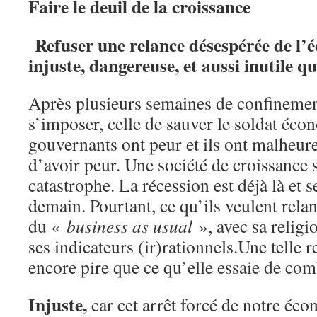
Faire le deuil de la croissance
Refuser une relance désespérée de l’
injuste, dangereuse,
et
aussi inutile q
Après plusieurs semaines de confineme
s’imposer, celle de sauver le soldat éco
gouvernants ont peur et ils ont malheu
d’avoir peur. Une société de croissance 
catastrophe. La récession est déjà là et se
demain. Pourtant, ce qu’ils veulent rela
du «
business as usual
», avec sa religio
ses indicateurs (ir)rationnels.Une telle r
encore pire que ce qu’elle essaie de comba
Injuste,
car cet arrêt forcé de notre éco