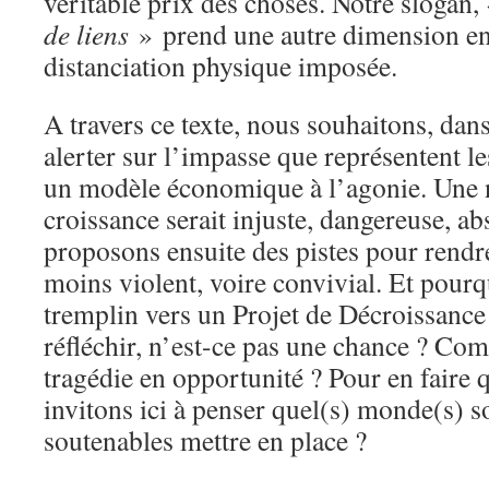
véritable prix des choses. Notre slogan,
de liens
» prend une autre dimension en 
distanciation physique imposée.
A travers ce texte, nous souhaitons, dan
alerter sur l’impasse que représentent le
un modèle économique à l’agonie. Une n
croissance serait injuste, dangereuse, ab
proposons ensuite des pistes pour rendr
moins violent, voire convivial. Et pourq
tremplin vers un Projet de Décroissance
réfléchir, n’est-ce pas une chance ? C
tragédie en opportunité ? Pour en faire
invitons ici à penser quel(s) monde(s) s
soutenables mettre en place ?