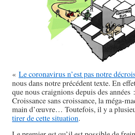
«
Le coronavirus n’est pas notre décroi
nous dans notre précédent texte. En effet
que nous craignions depuis des années :
Croissance sans croissance, la méga-mac
main d’œuvre… Toutefois, il y a plusie
tirer de cette situation
.
Le premier est qu’il est possible de frei