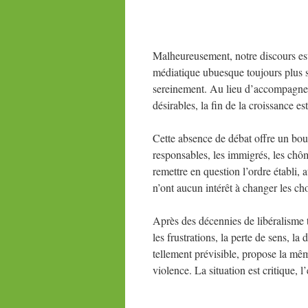
Malheureusement, notre discours es
médiatique ubuesque toujours plus 
sereinement. Au lieu d’accompagner la
désirables, la fin de la croissance e
Cette absence de débat offre un bou
responsables, les immigrés, les chôme
remettre en question l’ordre établi, 
n’ont aucun intérêt à changer les ch
Après des décennies de libéralisme to
les frustrations, la perte de sens, la
tellement prévisible, propose la mêm
violence. La situation est critique, 