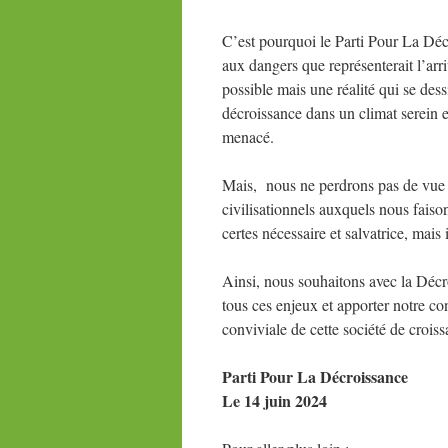
C’est pourquoi le Parti Pour La Déc
aux dangers que représenterait l’arr
possible mais une réalité qui se dess
décroissance dans un climat serein e
menacé.
Mais, nous ne perdrons pas de vue q
civilisationnels auxquels nous faison
certes nécessaire et salvatrice, mais 
Ainsi, nous souhaitons avec la Décro
tous ces enjeux et apporter notre co
conviviale de cette société de croiss
Parti Pour La Décroissance
Le 14 juin 2024