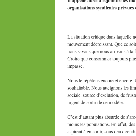
Il appelle aussi à rejoindre les ma
organisations syndicales prévues 
La situation critique dans laquelle
mouvement décroissant. Que ce soit 
nous savons que nous arrivons à la f
Croire que consommer toujours plus e
impasse.
Nous le répétons encore et encore. U
souhaitable. Nous atteignons les lim
sociale, source d’exclusion, de frustr
urgent de sortir de ce modèle.
C’est d’autant plus absurde de s’ar
moins les populations. En effet, des
aspirent à en sortir, sous deux condit