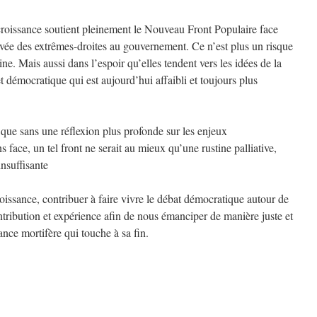
roissance soutient pleinement le Nouveau Front Populaire face
ivée des extrêmes-droites au gouvernement. Ce n’est plus un risque
ine. Mais aussi dans l’espoir qu’elles tendent vers les idées de la
t démocratique qui est aujourd’hui affaibli et toujours plus
ue sans une réflexion plus profonde sur les enjeux
s face, un tel front ne serait au mieux qu’une rustine palliative,
insuffisante
issance, contribuer à faire vivre le débat démocratique autour de
ntribution et expérience afin de nous émanciper de manière juste et
ance mortifère qui touche à sa fin.