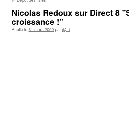
Nicolas Redoux sur Direct 8 "
croissance !"
Publié le
31 mars 2009
par
@_ï