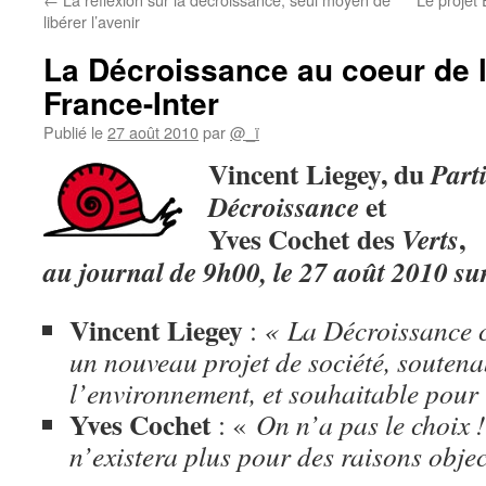
libérer l’avenir
La Décroissance au coeur de l’
France-Inter
Publié le
27 août 2010
par
@_ï
Vincent
Liegey, du
Part
et
Décroissance
Yves Cochet des
,
Verts
au journal de 9h00, le 27 août 2010 su
Vincent Liegey
:
« La Décroissance co
un nouveau projet de société, souten
l’environnement, et souhaitable pour
Yves Cochet
: «
On n’a pas le choix 
n’existera plus pour des raisons objec