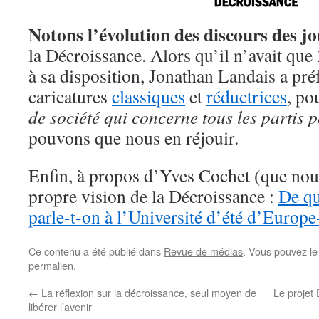
Notons l’évolution des discours des j
la Décroissance. Alors qu’il n’avait que
à sa disposition, Jonathan Landais a préf
caricatures
classiques
et
réductrices
, po
de société qui concerne tous les partis p
pouvons que nous en réjouir.
Enfin, à propos d’Yves Cochet (que nou
propre vision de la Décroissance :
De qu
parle-t-on à l’Université d’été d’Europ
Ce contenu a été publié dans
Revue de médias
. Vous pouvez le
permalien
.
←
La réflexion sur la décroissance, seul moyen de
Le projet
libérer l’avenir