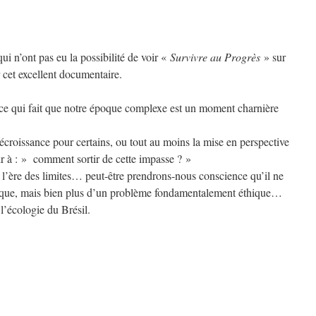
ui n’ont pas eu la possibilité de voir «
Survivre
au Progrès
» sur
 cet excellent documentaire.
 ce qui fait que notre époque complexe est un moment charnière
écroissance pour certains, ou tout au moins la mise en perspective
hir à : » comment sortir de cette impasse ? »
l’ère des limites… peut-être prendrons-nous conscience qu’il ne
gique, mais bien plus d’un problème fondamentalement éthique…
l’écologie du Brésil.