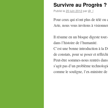
Survivre au Progrès ?
Publié le
20 juin 2012
par
@_ï
Pour ceux qui n’ont plus de télé ou q
Arte, nous vous invitons à visionner
Il résume en un bloque digeste tout
dans l’histoire de l’humanité.
C’est une bonne introduction à la D
de constats, pour se poser et réfléc
Peut-être sommes-nous rentrés dans 
s’agit pas d’un problème technolo
comme le souligne, l’ex-ministre de 