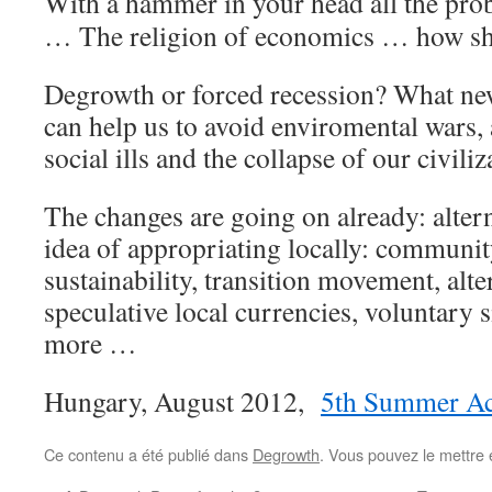
With
a hammer in your head all the prob
… The religion of economics … how shou
Degrowth or forced recession? What n
can help us to avoid enviromental wars
social ills and the collapse of our civili
The changes are going on already: alter
idea of appropriating locally: community
sustainability, transition movement, alt
speculative local currencies, voluntary
more …
Hungary, August 2012,
5th Summer Ac
Ce contenu a été publié dans
Degrowth
. Vous pouvez le mettre 