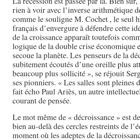
La récession est passée par là. Bien sûr,
rien à voir avec l’inverse arithmétique d
comme le souligne M. Cochet , le seul 
français d’envergure à défendre cette i
de la croissance apparaît toutefois co
logique de la double crise économique e
secoue la planète. Les penseurs de la dé
subitement écoutés d’une oreille plus att
beaucoup plus sollicité », se réjouit Ser
ses pionniers. « Les salles sont pleines 
fait écho Paul Ariès, un autre intellectue
courant de pensée.
Le mot même de « décroissance » est de 
bien au-delà des cercles restreints de l’
moment où les adeptes de la décroissanc