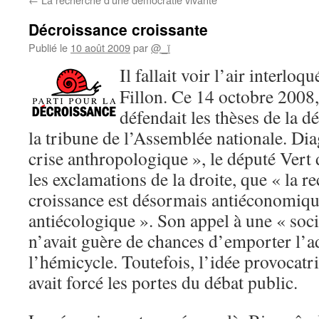
Décroissance croissante
Publié le
10 août 2009
par
@_ï
Il
fallait voir l’air interlo
Fillon. Ce 14 octobre 2008
défendait les thèses de la d
la tribune de l’Assemblée nationale. Di
crise anthropologique », le député Vert d
les exclamations de la droite, que « la r
croissance est désormais antiéconomique
antiécologique ». Son appel à une « soci
n’avait guère de chances d’emporter l’a
l’hémicycle. Toutefois, l’idée provocatr
avait forcé les portes du débat public.