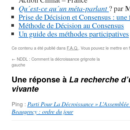
M
Qu´est-ce qu´un méta-parlant
? par
Prise de Décision et Consensus : une 
Méthode de Décision au Consensus
Un guide des méthodes participatives
Ce contenu a été publié dans
F.A.Q.
. Vous pouvez le mettre en 
←
NDDL : Comment la décroissance grignote la
gauche
Une réponse à
La recherche d
vivante
Ping :
Parti Pour La Décroissance » L’Assemblée 
Beaugency : ordre du jour