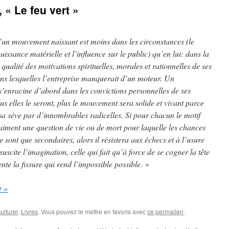
« Le feu vert »
’un mouvement naissant est moins dans les circonstances (le
issance matérielle et l’influence sur le public) qu’en lui: dans la
 qualité des motivations spirituelles, morales et rationnelles de ses
ns lesquelles l’entreprise manquerait d’un moteur. Un
enracine d’abord dans les convictions personnelles de ses
s elles le seront, plus le mouvement sera solide et vivant parce
sa sève par d’innombrables radicelles. Si pour chacun le motif
raiment une question de vie ou de mort pour laquelle les chances
e sont que secondaires, alors il résistera aux échecs et à l’usure
suscite l’imagination, celle qui fait qu’à force de se cogner la tête
te la fissure qui rend l’impossible possible
. »
t »
ulturel
,
Livres
. Vous pouvez le mettre en favoris avec
ce permalien
.