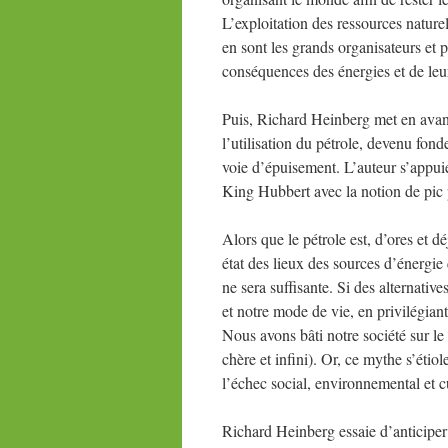
L’exploitation des ressources nature
en sont les grands organisateurs et p
conséquences des énergies et de leur
Puis, Richard Heinberg met en avant 
l’utilisation du pétrole, devenu fond
voie d’épuisement. L’auteur s’appui
King Hubbert avec la notion de pic p
Alors que le pétrole est, d’ores et 
état des lieux des sources d’énergie 
ne sera suffisante. Si des alternative
et notre mode de vie, en privilégiant
Nous avons bâti notre société sur l
chère et infini). Or, ce mythe s’étio
l’échec social, environnemental et cu
Richard Heinberg essaie d’anticiper 