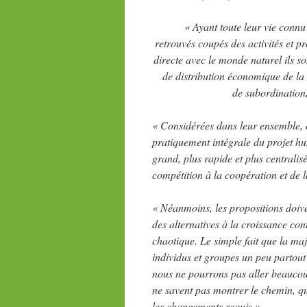
« Ayant toute leur vie connu
retrouvés coupés des activités et pr
directe avec le monde naturel ils s
de distribution économique de la s
de subordination,
« Considérées dans leur ensemble,
pratiquement intégrale du projet hu
grand, plus rapide et plus centralisé v
compétition à la coopération et de l
« Néanmoins, les propositions doiven
des alternatives à la croissance con
chaotique. Le simple fait que la ma
individus et groupes un peu partout
nous ne pourrons pas aller beaucoup 
ne savent pas montrer le chemin, qu’
les changements requis »