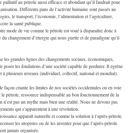
 palliatif au pétrole aussi efficace et abondant qu’il faudrait pour
anisation. Différents pans de l’activité humaine sont passés au
ies, le transport, l’économie, l’alimentation et l’agriculture,
core la santé publique.
Notre mode de vie comme le pétrole est voué à disparaître donc à
ur du changement d’énergie qui nous guette et de paradigme qu’il
sse les grandes lignes des changements sociaux, économiques,
de poser les fondations d’une société capable de perdurer. Il égrène
 à plusieurs niveaux (individuel, collectif, national et mondial).
e façon criante les limites de nos sociétés occidentales ou en voie
r le pétrole, ressource indispensable au bon fonctionnement de la
ion n’est pas un mythe mais bien une réalité. Nous ne devons pas
gements qui s’apparentent à une révolution.
roissance apparaît naturelle et comme la solution à l’après-pétrole.
ecenser les utopistes ou de les inventer pour que l’après-pétrole
ement jamais organisée.