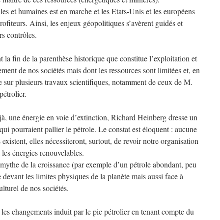
lles et humaines est en marche et les Etats-Unis et les européens
rofiteurs. Ainsi, les enjeux géopolitiques s’avèrent guidés et
s contrôles.
la fin de la parenthèse historique que constitue l’exploitation et
ement de nos sociétés mais dont les ressources sont limitées et, en
e sur plusieurs travaux scientifiques, notamment de ceux de M.
étrolier.
déjà, une énergie en voie d’extinction, Richard Heinberg dresse un
qui pourraient pallier le pétrole. Le constat est éloquent : aucune
s existent, elles nécessiteront, surtout, de revoir notre organisation
 les énergies renouvelables.
e mythe de la croissance (par exemple d’un pétrole abondant, peu
le devant les limites physiques de la planète mais aussi face à
lturel de nos sociétés.
les changements induit par le pic pétrolier en tenant compte du