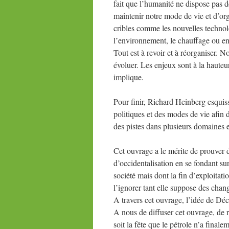
fait que l’humanité ne dispose pas de
maintenir notre mode de vie et d’org
cribles comme les nouvelles technolog
l’environnement, le chauffage ou en
Tout est à revoir et à réorganiser. 
évoluer. Les enjeux sont à la haute
implique.
Pour finir, Richard Heinberg esqui
politiques et des modes de vie afin 
des pistes dans plusieurs domaines et
Cet ouvrage a le mérite de prouver d
d’occidentalisation en se fondant su
société mais dont la fin d’exploitat
l’ignorer tant elle suppose des chan
A travers cet ouvrage, l’idée de Déc
A nous de diffuser cet ouvrage, de r
soit la fête que le pétrole n’a final