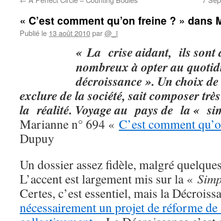
« C’est comment qu’on freine ? » dans 
Publié le
13 août 2010
par
@_ï
« La
crise aidant, ils sont
nombreux à opter au quoti
décroissance ». Un choix de 
exclure de la société, sait composer tr
la réalité. Voyage au pays de la « sim
Marianne n° 694 «
C’est comment qu’on
Dupuy
Un dossier assez fidèle, malgré quelques 
L’accent est largement mis sur la «
Simp
Certes, c’est essentiel, mais la Décroissa
nécessairement un projet de réforme de l