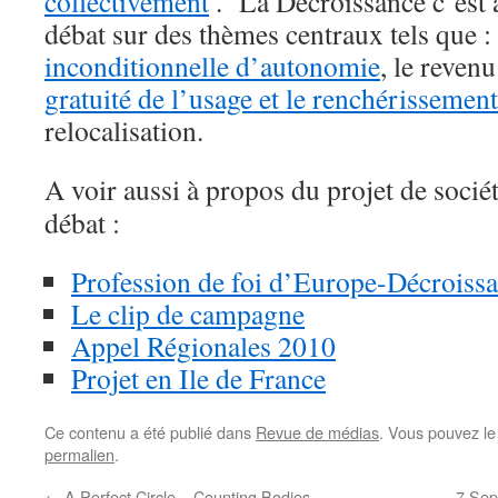
collectivement
. La Décroissance c’est 
débat sur des thèmes centraux tels que :
inconditionnelle d’autonomie
, le reven
gratuité de l’usage et le renchérisseme
relocalisation.
A voir aussi à propos du projet de sociét
débat :
Profession de foi d’Europe-Décroiss
Le clip de campagne
Appel Régionales 2010
Projet en Ile de France
Ce contenu a été publié dans
Revue de médias
. Vous pouvez le
permalien
.
←
A Perfect Circle – Counting Bodies
7 Sep