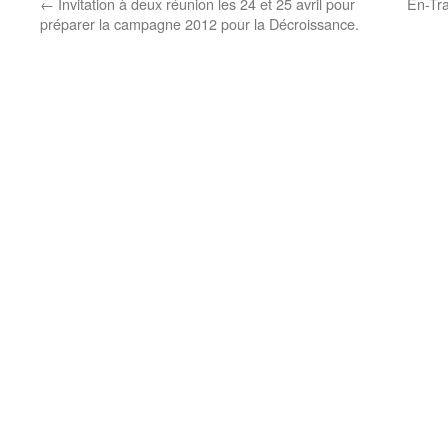
←
Invitation à deux réunion les 24 et 25 avril pour
En-Tra
préparer la campagne 2012 pour la Décroissance.