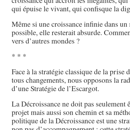
croissance qui accroît les inégalités, qui
qui épuise le vivant, qui confisque la di
Même si une croissance infinie dans un 
possible, elle resterait absurde. Comme
vers d’autres mondes ?
* * *
Face à la stratégie classique de la prise 
tous changements, nous opposons la radi
d’une Stratégie de l’Escargot.
La Décroissance ne doit pas seulement êt
projet mais aussi son chemin et sa métho
politique de la Décroissance est une stra
non pas d’accompagnement : cette straté