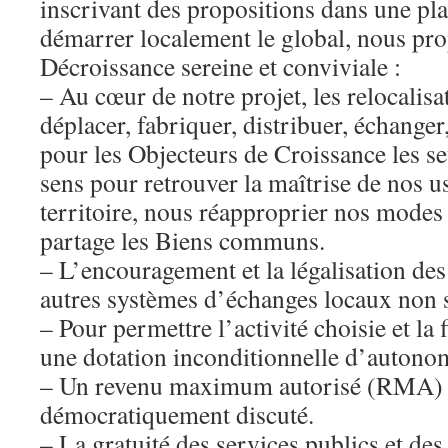
inscrivant des propositions dans une pla
démarrer localement le global, nous pr
Décroissance sereine et conviviale :
– Au cœur de notre projet, les relocalisat
déplacer, fabriquer, distribuer, échanger,
pour les Objecteurs de Croissance les seu
sens pour retrouver la maîtrise de nos u
territoire, nous réapproprier nos modes 
partage les Biens communs.
– L’encouragement et la légalisation des
autres systèmes d’échanges locaux non s
– Pour permettre l’activité choisie et la f
une dotation inconditionnelle d’autono
– Un revenu maximum autorisé (RMA) do
démocratiquement discuté.
– La gratuité des services publics et de