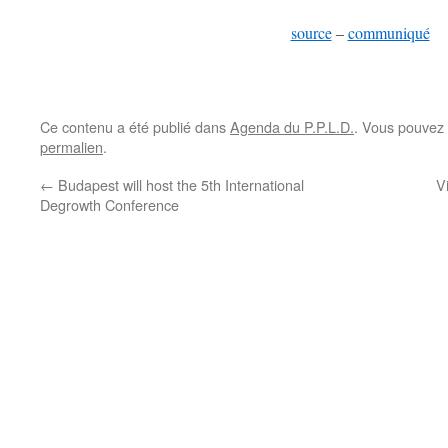
source
–
communiqué
Ce contenu a été publié dans
Agenda du P.P.L.D.
. Vous pouvez 
permalien
.
←
Budapest will host the 5th International
V
Degrowth Conference