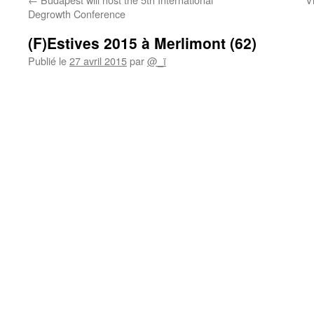
Degrowth Conference
(F)Estives 2015 à Merlimont (62)
Publié le
27 avril 2015
par
@_ï