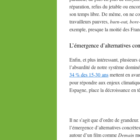
réparation, refus du jetable ou enco
son temps libre. De même, on ne comp
travailleurs pauvres,
burn-out, bore
exemple, presque la moitié des Fran
L’émergence d’alternatives con
Enfin, et plus intéressant, plusieurs
l’absurdité de notre système dominé p
34
% des 15-30 ans
mettent en ava
pour répondre aux enjeux climatiqu
Espagne, place la décroissance en tê
Il ne s’agit que d’ordre de grandeur.
l’émergence d’alternatives concrète
autour d’un film comme
Demain
mon