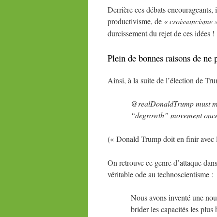
Derrière ces débats encourageants, i
productivisme, de
«
croissancisme
durcissement du rejet de ces idées
!
Plein de bonnes raisons de ne 
Ainsi, à la suite de l’élection de T
@realDonaldTrump must mak
“degrowth” movement once 
(« Donald Trump doit en finir avec 
On retrouve ce genre d’attaque dans 
véritable ode au technoscientisme :
Nous avons inventé une nouve
brider les capacités les plus