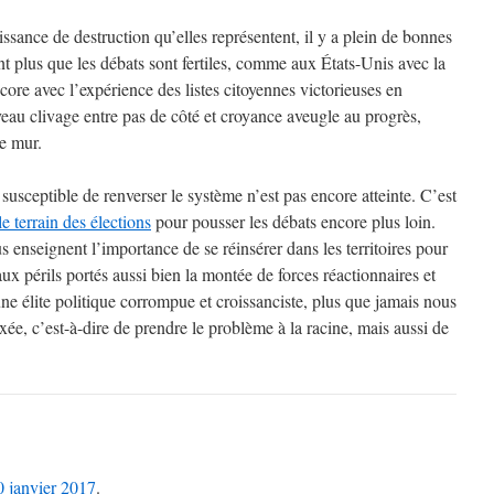
issance de destruction qu’elles représentent, il y a plein de bonnes
nt plus que les débats sont fertiles, comme aux États-Unis avec la
re avec l’expérience des listes citoyennes victorieuses en
au clivage entre pas de côté et croyance aveugle au progrès,
le mur.
usceptible de renverser le système n’est pas encore atteinte. C’est
e terrain des élections
pour pousser les débats encore plus loin.
s enseignent l’importance de se réinsérer dans les territoires pour
 aux périls portés aussi bien la montée de forces réactionnaires et
e élite politique corrompue et croissanciste, plus que jamais nous
ée, c’est-à-dire de prendre le problème à la racine, mais aussi de
0 janvier 2017
.