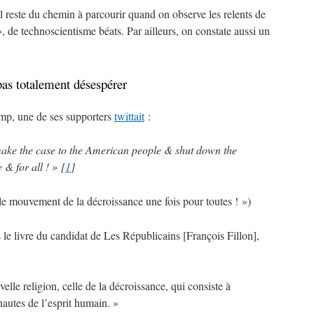
l reste du chemin à parcourir quand on observe les relents de
»
, de technoscientisme béats. Par ailleurs, on constate aussi un
pas totalement désespérer
rump, une de ses supporters
twittait
:
e the case to the American people & shut down the
& for all
!
»
[
1
]
le mouvement de la décroissance une fois pour toutes
! »)
le livre du candidat de Les Républicains [François Fillon],
lle religion, celle de la décroissance, qui consiste à
 hautes de l’esprit humain.
»