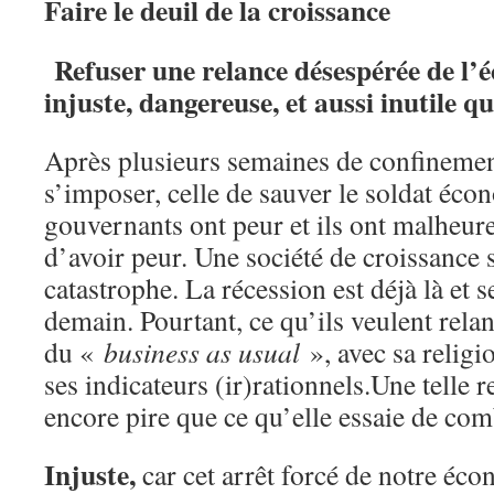
Faire le deuil de la croissance
Refuser une relance désespérée de l’
injuste, dangereuse,
et
aussi inutile q
Après plusieurs semaines de confineme
s’imposer, celle de sauver le soldat éco
gouvernants ont peur et ils ont malheu
d’avoir peur. Une société de croissance 
catastrophe. La récession est déjà là et se
demain. Pourtant, ce qu’ils veulent rela
du «
business as usual
», avec sa religio
ses indicateurs (ir)rationnels.Une telle r
encore pire que ce qu’elle essaie de comba
Injuste,
car cet arrêt forcé de notre éco