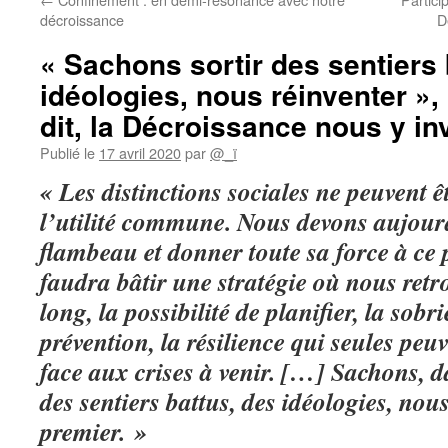
décroissance
D
« Sachons sortir des sentiers 
idéologies, nous réinventer », 
dit, la Décroissance nous y inv
Publié le
17 avril 2020
par
@_ï
« Les distinctions sociales ne peuvent ê
l’utilité commune. Nous devons aujour
flambeau et donner toute sa force à ce 
faudra bâtir une stratégie où nous ret
long, la possibilité de planifier, la sobr
prévention, la résilience qui seules peu
face aux crises à venir. […] Sachons, 
des sentiers battus, des idéologies, nous
premier. »