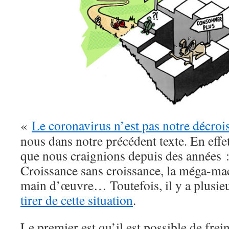
«
Le coronavirus n’est pas notre décroi
nous dans notre précédent texte. En effet
que nous craignions depuis des années :
Croissance sans croissance, la méga-mac
main d’œuvre… Toutefois, il y a plusie
tirer de cette situation
.
Le premier est qu’il est possible de frei