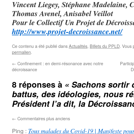
Vincent Liegey, Stéphane Madelaine, C
Thomas Avenel, Anisabel Veillot
Pour le Collectif Un Projet de Décrois
http://www.projet-decroissance.net/
Ce contenu a été publié dans
Actualités
,
Billets du PPLD
. Vous 
permalien
.
←
Confinement : en demi-résonance avec notre
Partici
décroissance
D
8 réponses à
« Sachons sortir 
battus, des idéologies, nous réi
Président l’a dit, la Décroissan
←
Commentaires plus anciens
Ping :
Tous malades du Covid-19 | Manifeste pou