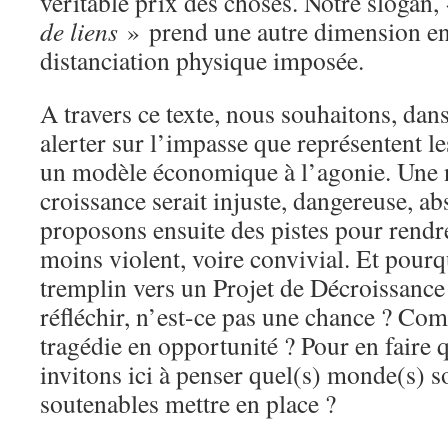
véritable prix des choses. Notre slogan,
de liens
» prend une autre dimension en 
distanciation physique imposée.
A travers ce texte, nous souhaitons, dan
alerter sur l’impasse que représentent le
un modèle économique à l’agonie. Une n
croissance serait injuste, dangereuse, ab
proposons ensuite des pistes pour rendr
moins violent, voire convivial. Et pourq
tremplin vers un Projet de Décroissance
réfléchir, n’est-ce pas une chance ? C
tragédie en opportunité ? Pour en faire
invitons ici à penser quel(s) monde(s) s
soutenables mettre en place ?