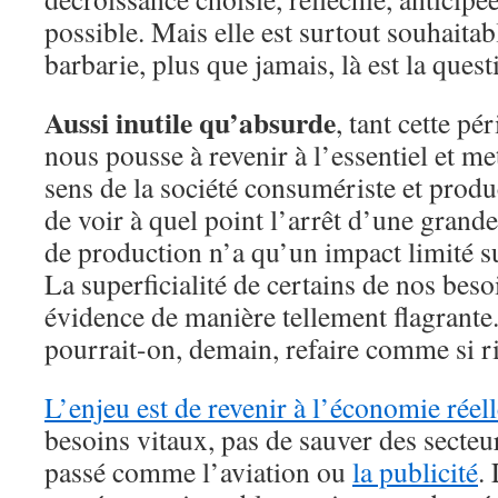
possible. Mais elle est surtout souhaita
barbarie, plus que jamais, là est la quest
Aussi inutile qu’absurde
, tant cette p
nous pousse à revenir à l’essentiel et m
sens de la société consumériste et produc
de voir à quel point l’arrêt d’une grand
de production n’a qu’un impact limité su
La superficialité de certains de nos beso
évidence de manière tellement flagrant
pourrait-on, demain, refaire comme si ri
L’enjeu est de revenir à l’économie réel
besoins vitaux, pas de sauver des secteu
passé comme l’aviation ou
la publicité
.