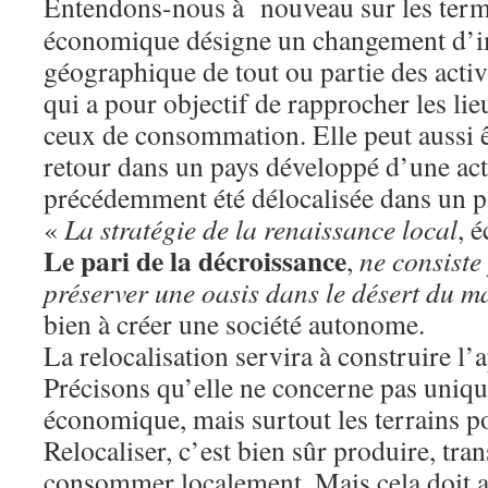
Entendons-nous à nouveau sur les termes
économique désigne un changement d’i
géographique de tout ou partie des activ
qui a pour objectif de rapprocher les li
ceux de consommation. Elle peut aussi 
retour dans un pays développé d’une acti
précédemment été délocalisée dans un 
«
La stratégie de la renaissance local
, 
Le pari de la décroissance
,
ne consiste
préserver une oasis dans le désert du 
bien à créer une société autonome.
La relocalisation servira à construire l’
Précisons qu’elle ne concerne pas uniqu
économique, mais surtout les terrains pol
Relocaliser, c’est bien sûr produire, tra
consommer localement. Mais cela doit al