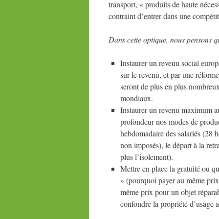
transport, « produits de haute néces
contraint d’entrer dans une compéti
Dans cette optique, nous pensons qu’
Instaurer un revenu social europ
sur le revenu, et par une réforme
seront de plus en plus nombreux e
mondiaux.
Instaurer un revenu maximum au
profondeur nos modes de product
hebdomadaire des salariés (28 heu
non imposés), le départ à la retra
plus l’isolement).
Mettre en place la gratuité ou q
» (pourquoi payer au même prix l’
même prix pour un objet réparabl
confondre la propriété d’usage a