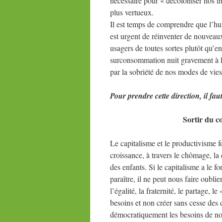
nécessaire pour « décoloniser nos i
plus vertueux.
Il est temps de comprendre que l’hu
est urgent de réinventer de nouveaux
usagers de toutes sortes plutôt qu’e
surconsommation nuit gravement à l
par la sobriété de nos modes de vies
Pour prendre cette direction, il faut
Sortir du c
Le capitalisme et le productivisme f
croissance, à travers le chômage, la
des enfants. Si le capitalisme a le f
paraître, il ne peut nous faire oubli
l’égalité, la fraternité, le partage,
besoins et non créer sans cesse des dé
démocratiquement les besoins de not