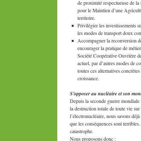
de proximité respectueuse de la
pour le Maintien d’une Agricultu
territoire.
Privilégier les investissements 
les modes de transport doux com
Accompagner la reconversion de l
encourager la pratique de métier
Société Coopérative Ouvrière de 
actuel, par d’autres modes de co
toutes ces alternatives concrètes
croissance.
S’opposer au nucléaire et son mon
Depuis la seconde guerre mondiale n
la destruction totale de toute vie sur
l’électronucléaire, nous savons déj
que les conséquences sont terribles. 
catastrophe.
Nous proposons donc :