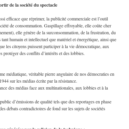
ortir de la société du spectacle
si efficace que réprimer, la publicité commerciale est l’outil
ociété de consommation. Gaspillage effroyable, elle coûte cher
ement), elle génère de la surconsommation, de la frustration, du
 tant humain et intellectuel que matériel et énergétique, ainsi que
e les citoyens puissent participer à la vie démocratique, aux
es protéger des conflits d’intérêts et des lobbies.
me médiatique, véritable pierre angulaire de nos démocraties en
944 sur les médias écrite par la résistance.
nce des médias face aux multinationales, aux lobbies et à la
public d’émissions de qualité tels que des reportages en phase
es débats contradictoires de fond sur les sujets de sociétés