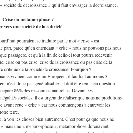
« société de décroissance » qu’il faut envisager la décroissance.
Crise ou métamorphose ?
r vers une société de la sobriété.
urd’hui pourraient se traduire par le mot « crise » est
e part, parce qu’en entendant « crise » nous ne pouvons pas nous
que passagère, et qu’à la fin de celle-ci tout pourra redevenir
 crise ou pas crise, crise de la croissance ou pas crise de la
e critique de la société de croissance. Pourquoi ?
umains vivaient comme un Européen, il faudrait au moins 3
 n’est donc pas généralisable : il doit être remis en question.
ccapare 86% des ressources naturelles. Devant ces
inégalités sociales, il est urgent de réaliser que nous ne produirons
avant cette « crise » car nous commençons à entrevoir les
otre terre.
ui à voir les choses bien autrement. C’est pour ça que nous ne
se » mais une « métamorphose », métamorphose dorénavant