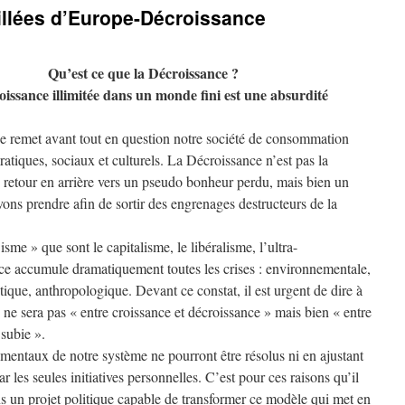
illées d’Europe-Décroissance
Qu’est
ce que la Décroissance ?
oissance illimitée dans un monde fini est une absurdité
e remet avant tout en question notre société de consommation
tiques, sociaux et culturels. La Décroissance n’est pas la
n retour en arrière vers un pseudo bonheur perdu, mais bien un
ons prendre afin de sortir des engrenages destructeurs de la
isme » que sont le capitalisme, le libéralisme, l’ultra-
nce accumule dramatiquement toutes les crises : environnementale,
tique, anthropologique. Devant ce constat, il est urgent de dire à
e ne sera pas « entre croissance et décroissance » mais bien « entre
 subie ».
entaux de notre système ne pourront être résolus ni en ajustant
 les seules initiatives personnelles. C’est pour ces raisons qu’il
ns un projet politique capable de transformer ce modèle qui met en