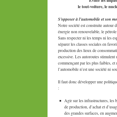
Eviter les impas
le tout-voiture, le nuc
S’opposer à l’automobile et son m
Notre société est construite autour d
énergie non renouvelable, le pétrole 
Sans respecter ni les temps ni les es
séparer les classes sociales en favor
production des lieux de consommation
excessive. Les autoroutes stimulent 
commençant par les plus faibles, et 
l’automobile n’est une société ni sou
Il faut donc développer une politique
:
Agir sur les infrastructures, les
de production, d’achat et d’usa
des grandes surfaces, en augment