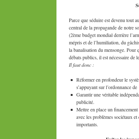
S
Parce que séduire est devenu tout aus
central de la propagande de notre s
(2ème budget mondial derrière l’arm
mépris et de l’humiliation, du gâchis
la banalisation du mensonge. Pour qu
débats publics, il est nécessaire de l
Il faut donc :
Réformer en profondeur le systè
s’appuyant sur l’ordonnance de 1
Garantir une véritable indépenda
publicité.
Mettre en place un financement 
avec les problèmes sociétaux et d
importants.