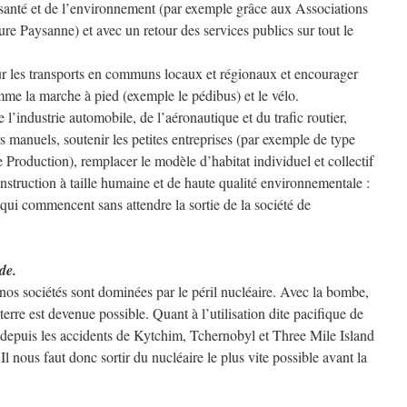
 santé et de l’environnement (par exemple grâce aux Associations
re Paysanne) et avec un retour des services publics sur tout le
sur les transports en communs locaux et régionaux et encourager
me la marche à pied (exemple le pédibus) et le vélo.
’industrie automobile, de l’aéronautique et du trafic routier,
s manuels, soutenir les petites entreprises (par exemple de type
Production), remplacer le modèle d’habitat individuel et collectif
nstruction à taille humaine et de haute qualité environnementale :
 qui commencent sans attendre la sortie de la société de
de.
os sociétés sont dominées par le péril nucléaire. Avec la bombe,
 terre est devenue possible. Quant à l’utilisation dite pacifique de
à depuis les accidents de Kytchim, Tchernobyl et Three Mile Island
Il nous faut donc sortir du nucléaire le plus vite possible avant la