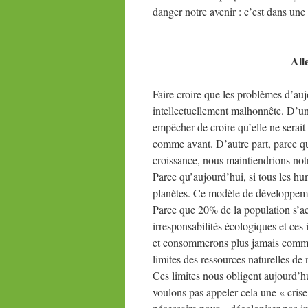
danger notre avenir : c’est dans une 
Alle
Faire croire que les problèmes d’aujo
intellectuellement malhonnête. D’un
empêcher de croire qu’elle ne serait 
comme avant. D’autre part, parce que,
croissance, nous maintiendrions notr
Parce qu’aujourd’hui, si tous les h
planètes. Ce modèle de développement
Parce que 20% de la population s’a
irresponsabilités écologiques et ces 
et consommerons plus jamais comme 
limites des ressources naturelles de n
Ces limites nous obligent aujourd’h
voulons pas appeler cela une « cri