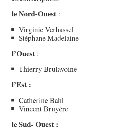
le Nord-Ouest
:
Virginie Verhassel
Stéphane Madelaine
l’Ouest
:
Thierry Brulavoine
l’Est :
Catherine Bahl
Vincent Bruyère
le Sud- Ouest :