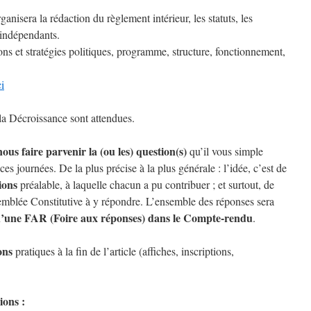
anisera la rédaction du règlement intérieur, les statuts, les
indépendants.
ons et stratégies politiques, programme, structure, fonctionnement,
ci
la Décroissance sont attendues.
nous faire parvenir la (ou les) question(s)
qu’il vous simple
ces journées. De la plus précise à la plus générale : l’idée, c’est de
ions
préalable, à laquelle chacun a pu contribuer ; et surtout, de
semblée Constitutive à y répondre. L’ensemble des réponses sera
 d’une FAR (Foire aux réponses) dans le Compte-rendu
.
ons
pratiques à la fin de l’article (affiches, inscriptions,
ions :