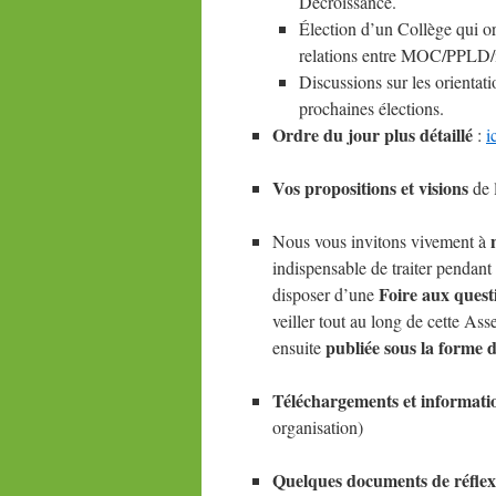
Décroissance.
Élection d’un Collège qui org
relations entre MOC/PPLD/
Discussions sur les orientati
prochaines élections.
Ordre du jour plus détaillé
:
i
Vos propositions et visions
de 
Nous vous invitons vivement à
indispensable de traiter pendant 
Foire aux quest
disposer d’une
veiller tout au long de cette As
publiée sous la forme
ensuite
Téléchargements et informati
organisation)
Quelques documents de réflex