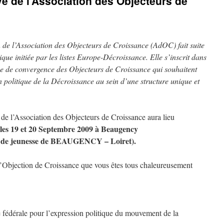
e de l’Association des Objecteurs de
n de l’Association des Objecteurs de Croissance (AdOC) fait suite
que initiée par les listes Europe-Décroissance. Elle s’inscrit dans
e de convergence des Objecteurs de Croissance qui souhaitent
n politique de la Décroissance au sein d’une structure unique et
de l’Association des Objecteurs de Croissance aura lieu
, les 19 et 20 Septembre 2009 à Beaugency
e de jeunesse de BEAUGENCY – Loiret).
l’Objection de Croissance que vous êtes tous chaleureusement
 fédérale pour l’expression politique du mouvement de la