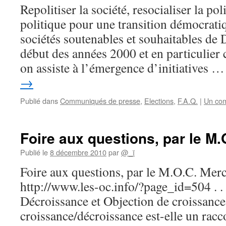
Repolitiser la société, resocialiser la pol
politique pour une transition démocratiq
sociétés soutenables et souhaitables de
début des années 2000 et en particulier 
on assiste à l’émergence d’initiatives 
→
Publié dans
Communiqués de presse
,
Elections
,
F.A.Q.
|
Un co
Foire aux questions, par le M.
Publié le
8 décembre 2010
par
@_ï
Foire aux questions, par le M.O.C. Merc
http://www.les-oc.info/?page_id=504 . . 
Décroissance et Objection de croissance
croissance/décroissance est-elle un racc