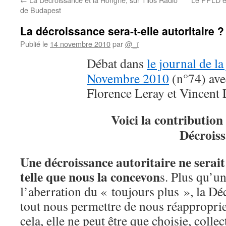
de Budapest
La décroissance sera-t-elle autoritaire ?
Publié le
14 novembre 2010
par
@_ï
Débat
dans
le journal de la
Novembre 2010
(n°74) ave
Florence Leray et Vincent 
Voici la contribution
Décrois
Une décroissance autoritaire ne serait
telle que nous la concevon
s. Plus qu’u
l’aberration du « toujours plus », la Dé
tout nous permettre de nous réapproprie
cela, elle ne peut être que choisie, collec