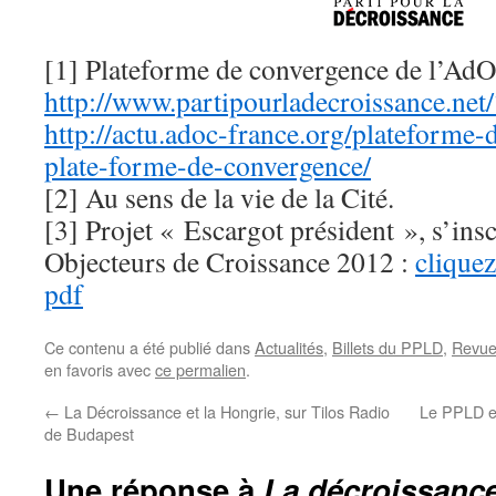
[1] Plateforme de convergence de l’AdO
http://www.partipourladecroissance.ne
http://actu.adoc-france.org/plateforme-
plate-forme-de-convergence/
[2] Au sens de la vie de la Cité.
[3] Projet « Escargot président », s’ins
Objecteurs de Croissance 2012 :
cliquez
pdf
Ce contenu a été publié dans
Actualités
,
Billets du PPLD
,
Revue
en favoris avec
ce permalien
.
←
La Décroissance et la Hongrie, sur Tilos Radio
Le PPLD en 
de Budapest
Une réponse à
La décroissance 