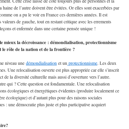
ment. Cette crise laisse de côté toujours plus de personnes et la
 la haine de l’autre doivent être évitées. Or elles sont exacerbées par
 comme on a pu le voir en France ces dernières années. Il est
s valeurs de gauche, tout en restant critique avec les errements
leçons et enfermée dans une certaine pensée unique !
l le mieux la décroissance : démondialisation, protectionnisme
 le rôle de la nation et de la frontière ?
me niveau une
démondialisation
et un
protectionnisme
. Les deux
mes. Une relocalisation ouverte est plus appropriée car elle s’inscrit
t de la diversité culturelle mais aussi d’ouverture vers l’autre.
ntre qui ? Cette question est fondamentale. Une relocalisation
sons écologiques et énergétiques évidentes (produire localement ce
ière écologique) et d’autant plus pour des raisons sociales
es : une démocratie plus juste et plus participative acquiert
aire?