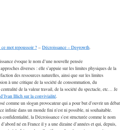
i ce mot repoussoir ?
–
Décroissance – Degrowth
.
issance évoque le nom d’une nouvelle pensée
approches diverses : elle s’appuie sur les limites physiques de la
faction des ressources naturelles, ainsi que sur les limites
allusion à une critique de la société de consommation, du
centralité de la valeur travail, de la société du spectacle, etc… Je
d’Ivan Illich sur la convivialité
.
osé comme un slogan provocateur qui a pour but d’ouvrir un débat
nce infinie dans un monde fini n’est ni possible, ni souhaitable.
 la confidentialité, la Décroissance s’est structurée comme le nom
’abord né en France il y a une dizaine d’années et qui, depuis,