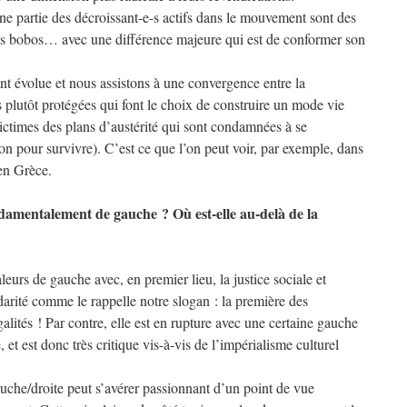
ne partie des décroissant-e-s actifs dans le mouvement sont des
 les bobos… avec une différence majeure qui est de conformer son
nt évolue et nous assistons à une convergence entre la
 plutôt protégées qui font le choix de construire un mode vie
 victimes des plans d’austérité qui sont condamnées à se
n pour survivre). C’est ce que l’on peut voir, par exemple, dans
en Grèce.
ndamentalement de gauche ? Où est-elle au-delà de la
eurs de gauche avec, en premier lieu, la justice sociale et
arité comme le rappelle notre slogan : la première des
galités ! Par contre, elle est en rupture avec une certaine gauche
e, et est donc très critique vis-à-vis de l’impérialisme culturel
auche/droite peut s’avérer passionnant d’un point de vue