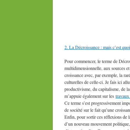
2. La Décroissance : mais c’est quo
Pour commencer, le terme de Décro
multidimensionnelle, aux sources et 
croissance avec, par exemple, la raré
culturelles de celle-ci. Je fais ici 
productivisme, du capitalisme, de la 
m’appuie également sur les
travaux 
Ce terme s’est progressivement imp
de société sur le fait qu’une croissa
Enfin, pour sortir ces réflexions de
d’un nouveau mouvement politique, d