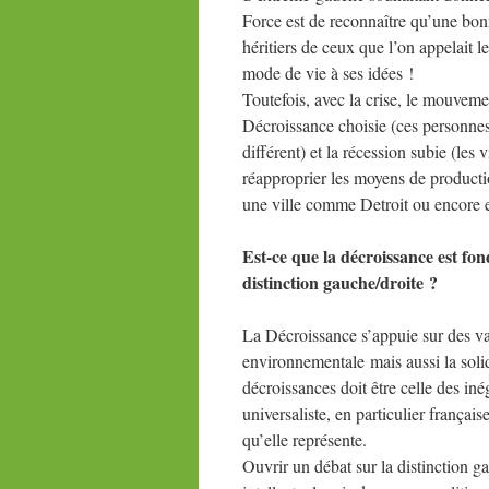
Force est de reconnaître qu’une bon
héritiers de ceux que l’on appelait
mode de vie à ses idées !
Toutefois, avec la crise, le mouveme
Décroissance choisie (ces personnes
différent) et la récession subie (les
réapproprier les moyens de productio
une ville comme Detroit ou encore 
Est-ce que la décroissance est fo
distinction gauche/droite ?
La Décroissance s’appuie sur des val
environnementale mais aussi la solid
décroissances doit être celle des iné
universaliste, en particulier français
qu’elle représente.
Ouvrir un débat sur la distinction g