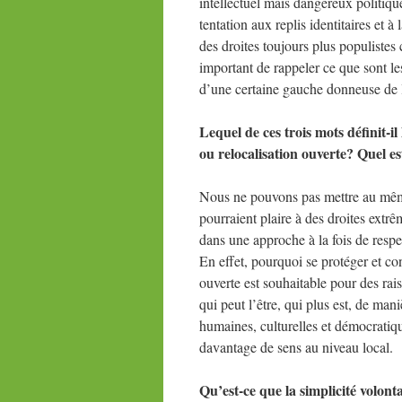
intellectuel mais dangereux politique
tentation aux replis identitaires et à
des droites toujours plus populistes
important de rappeler ce que sont le
d’une certaine gauche donneuse de 
Lequel de ces trois mots définit-i
ou relocalisation ouverte? Quel est
Nous ne pouvons pas mettre au mê
pourraient plaire à des droites extrê
dans une approche à la fois de respec
En effet, pourquoi se protéger et co
ouverte est souhaitable pour des rai
qui peut l’être, qui plus est, de man
humaines, culturelles et démocratiqu
davantage de sens au niveau local.
Qu’est-ce que la simplicité volont