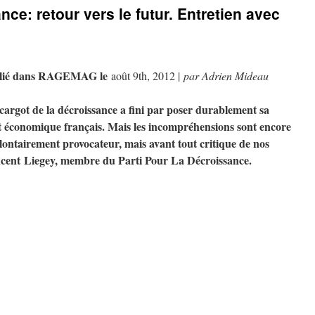
e: retour vers le futur. Entretien avec
lié
dans RAGEMAG le
août 9th, 2012 |
par Adrien Mideau
cargot de la décroissance a fini par poser durablement sa
 et économique français. Mais les incompréhensions sont encore
ontairement provocateur, mais avant tout critique de nos
cent Liegey, membre du Parti Pour La Décroissance.