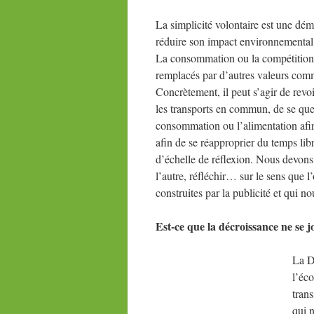
La simplicité volontaire est une dém
réduire son impact environnemental 
La consommation ou la compétition n
remplacés par d’autres valeurs comme
Concrètement, il peut s’agir de rev
les transports en commun, de se que
consommation ou l’alimentation afin 
afin de se réapproprier du temps lib
d’échelle de réflexion. Nous devons ce
l’autre, réfléchir… sur le sens que 
construites par la publicité et qui n
Est-ce que la décroissance ne se 
La D
l’éco
trans
qui n