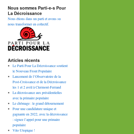
Nous sommes Parti-e-s Pour
La Décroissance
Nous étions dans un parti et avons su
nous transformer en collectif.
Articles récents
Le Parti Pour La Décroissance soutient
le Nouveau Front Populaire
Lancement de l’Observatoire de la
Post-Croissance et de la Décroissance
les 1 et 2 avril à Clermont-Ferrand
La décroissance aux présidentielles
avec la primaire populaire
Le chômage : le grand détournement
Pour une candidature unique et
gagnante en 2022, avec la décroissance
: signez l’appel pour une primaire
populaire
Vito Utopique !