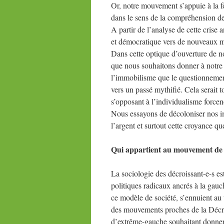
Or, notre mouvement s’appuie à la foi
dans le sens de la compréhension des
A partir de l’analyse de cette crise
et démocratique vers de nouveaux mod
Dans cette optique d’ouverture de n
que nous souhaitons donner à notre
l’immobilisme que le questionnement
vers un passé mythifié. Cela serait t
s’opposant à l’individualisme forcen
Nous essayons de décoloniser nos im
l’argent et surtout cette croyance qu
Qui appartient au mouvement de 
La sociologie des décroissant-e-s e
politiques radicaux ancrés à la gau
ce modèle de société, s’ennuient au t
des mouvements proches de la Décro
d’extrême-gauche souhaitant donner 