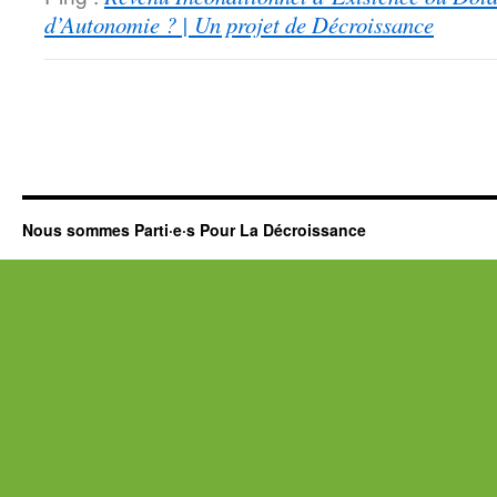
d’Autonomie ? | Un projet de Décroissance
Nous sommes Parti·e·s Pour La Décroissance