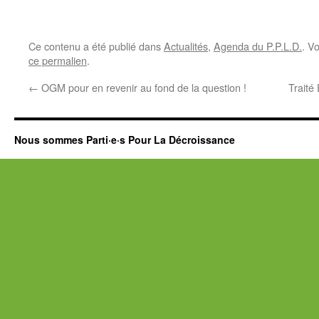
Ce contenu a été publié dans
Actualités
,
Agenda du P.P.L.D.
. V
ce permalien
.
←
OGM pour en revenir au fond de la question !
Traité
Nous sommes Parti·e·s Pour La Décroissance