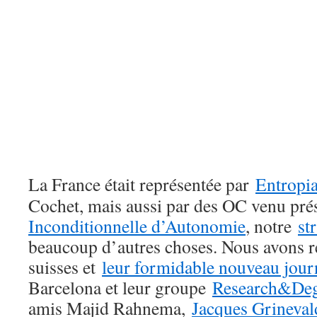
La
France était représentée par
Entropi
Cochet, mais aussi par des OC venu pré
Inconditionnelle d’Autonomie
, notre
st
beaucoup d’autres choses. Nous avons 
suisses et
leur formidable nouveau jou
Barcelona et leur groupe
Research&De
amis Majid Rahnema,
Jacques Grineval