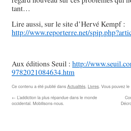
tant…
Lire aussi, sur le site d’Hervé Kempf :
http://www.reporterre.net/spip.php?art
Aux éditions Seuil :
http://www.seuil.co
9782021084634.htm
Ce contenu a été publié dans
Actualités
,
Livres
. Vous pouvez le
←
L’addiction la plus répandue dans le monde
Co
occidental. Mobilisons-nous.
Décro