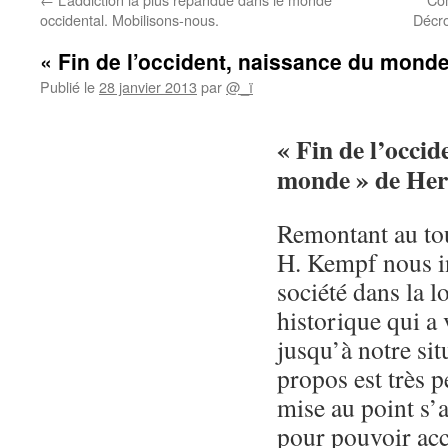
occidental. Mobilisons-nous.
Décro
« Fin de l’occident, naissance du mond
Publié le
28 janvier 2013
par
@_ï
«
Fin de l’occid
monde » de He
Remontant au tou
H. Kempf nous in
société dans la 
historique qui a 
jusqu’à notre situ
propos est très p
mise au point s’
pour pouvoir acc