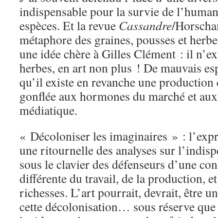
indispensable pour la survie de l’humani
espèces. Et la revue
Cassandre
/Horscham
métaphore des graines, pousses et herbe
une idée chère à Gilles Clément : il n’e
herbes, en art non plus ! De mauvais es
qu’il existe en revanche une production c
gonflée aux hormones du marché et a
médiatique.
« Décoloniser les imaginaires » : l’ex
une ritournelle des analyses sur l’indis
sous le clavier des défenseurs d’une co
différente du travail, de la production, e
richesses. L’art pourrait, devrait, être 
cette décolonisation… sous réserve que l