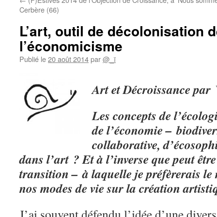
Cerbère (66)
L’art, outil de décolonisation 
l’économicisme
Publié le
20 août 2014
par
@_ï
Art
et Décroissance par 
Les concepts de l’écologi
de l’économie – biodiver
collaborative, d’écosophi
dans l’art ? Et à l’inverse que peut êtr
transition – à laquelle je préfèrerais l
nos modes de vie sur la création artisti
J’ai souvent défendu l’idée d’une diversi