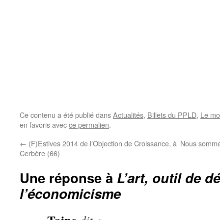
Ce contenu a été publié dans
Actualités
,
Billets du PPLD
,
Le mo
en favoris avec
ce permalien
.
←
(F)Estives 2014 de l’Objection de Croissance, à
Nous sommes
Cerbère (66)
Une réponse à
L’art, outil de 
l’économicisme