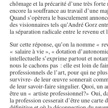
chômage et la précarité d’une très forte
encore la souffrance au travail d’une ma
Quand s’opèrera le basculement annoncé
des visionnaires tels qu’André Gorz entr
la séparation radicale entre le revenu et l
Sur cette réponse, qu’on la nomme « re
« salaire à vie », « dotation d’autonomi
intellectuelle s’exprime partout et nota
nous le cachons pas : elle est loin de fai
professionnels de l’art, pour qui ne plus
survivre- de leur œuvre sonnerait comm
de leur savoir-faire singulier. Quoi, un a
être un « artiste professionnel?» Oui, 
la profession cesserait d’être une carte d
définitive et où la déconnection du revenu