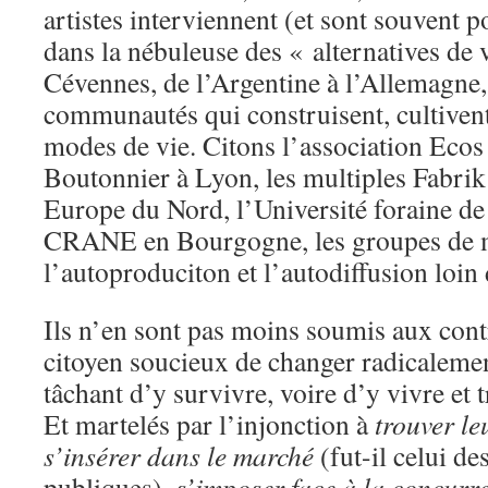
artistes interviennent (et sont souvent p
dans la nébuleuse des « alternatives de 
Cévennes, de l’Argentine à l’Allemagne,
communautés qui construisent, cultivent
modes de vie. Citons l’association Ecos
Boutonnier à Lyon, les multiples Fabri
Europe du Nord, l’Université foraine de
CRANE en Bourgogne, les groupes de m
l’autoproduciton et l’autodiffusion loi
Ils n’en sont pas moins soumis aux cont
citoyen soucieux de changer radicaleme
tâchant d’y survivre, voire d’y vivre et 
Et martelés par l’injonction à
trouver l
s’insérer dans le marché
(fut-il celui des
publiques),
s’imposer face à la concurr