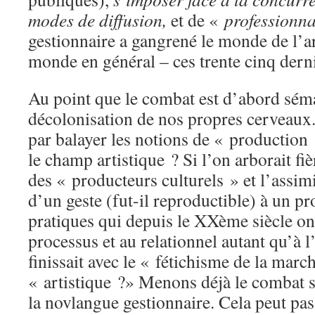
modes de diffusion,
et de «
professionna
gestionnaire a gangrené le monde de l’a
monde en général – ces trente cinq dern
Au point que le combat est d’abord séma
décolonisation de nos propres cerveaux.
par balayer les notions de « production 
le champ artistique ? Si l’on arborait fi
des « producteurs culturels » et l’assi
d’un geste (fut-il reproductible) à un pr
pratiques qui depuis le XXème siècle ont
processus et au relationnel autant qu’à l’
finissait avec le « fétichisme de la marc
« artistique ?» Menons déjà le combat 
la novlangue gestionnaire. Cela peut pa