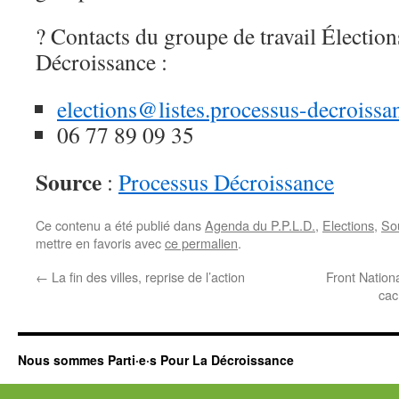
? Contacts du groupe de travail Électio
Décroissance :
elections@listes.processus-decroissa
06 77 89 09 35
Source
:
Processus Décroissance
Ce contenu a été publié dans
Agenda du P.P.L.D.
,
Elections
,
So
mettre en favoris avec
ce permalien
.
←
La fin des villes, reprise de l’action
Front Nationa
cac
Nous sommes Parti·e·s Pour La Décroissance