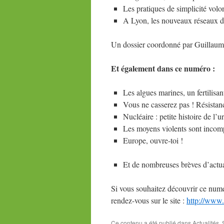
Les pratiques de simplicité volon
A Lyon, les nouveaux réseaux d
Un dossier coordonné par Guillau
Et également dans ce numéro :
Les algues marines, un fertilisan
Vous ne casserez pas ! Résistanc
Nucléaire : petite histoire de l’
Les moyens violents sont incomp
Europe, ouvre-toi !
Et de nombreuses brèves d’actual
Si vous souhaitez découvrir ce num
rendez-vous sur le site :
http://www.
Ce contenu a été publié dans
Actualités
,