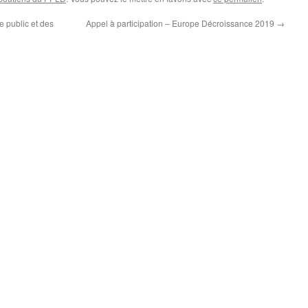
e public et des
Appel à participation – Europe Décroissance 2019
→