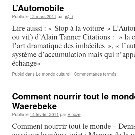
L’Automobile
Publié le
12 mars 2011
par
@_ï
Lire aussi : « Stop à la voiture » L’Aut
ou vif) d’Alain Tanner Citations : » la 
l’art dramatique des imbéciles », « l’a
système d’accumulation mais qui n’appo
échange«
sur
Publié dans
Le monde culturel
|
Commentaires fermés
L’Automob
Comment nourrir tout le mond
Waerebeke
Publié le
14 février 2011
par
Vincze
Comment nourrir tout le monde – Deni
aussi sur le même sujet : Manger de la v