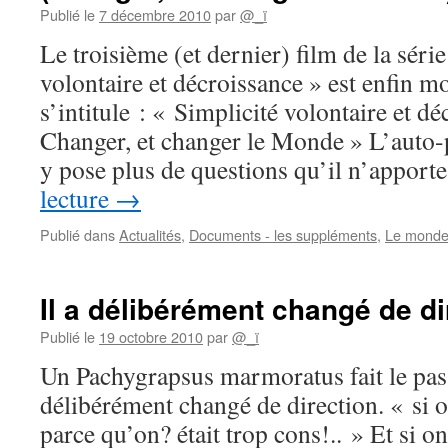
Publié le
7 décembre 2010
par
@_ï
Le troisième (et dernier) film de la série
volontaire et décroissance » est enfin mo
s’intitule : « Simplicité volontaire et 
Changer, et changer le Monde » L’auto-
y pose plus de questions qu’il n’appor
lecture
→
Publié dans
Actualités
,
Documents - les suppléments
,
Le monde 
Il a délibérément changé de di
Publié le
19 octobre 2010
par
@_ï
Un Pachygrapsus marmoratus fait le pas de
délibérément changé de direction. « si o
parce qu’on? était trop cons!.. » Et si o