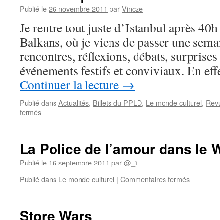
Publié le
26 novembre 2011
par
Vincze
Je rentre tout juste d’Istanbul après 40h 
Balkans, où je viens de passer une sema
rencontres, réflexions, débats, surprises 
événements festifs et conviviaux. En eff
Continuer la lecture
→
Publié dans
Actualités
,
Billets du PPLD
,
Le monde culturel
,
Rev
sur
fermés
Quand
la
Décroissance
La Police de l’amour dans le
décolonise
le
Publié le
16 septembre 2011
par
@_ï
monde
sur
Publié dans
Le monde culturel
|
Commentaires fermés
académique
La
Police
de
Store Wars
l’amour