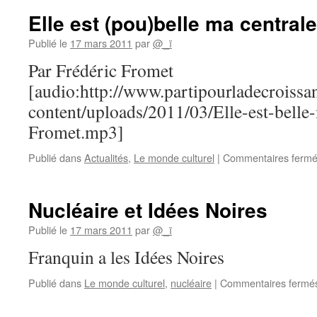
Elle est (pou)belle ma centrale
Publié le
17 mars 2011
par
@_ï
Par Frédéric Fromet
[audio:http://www.partipourladecroissa
content/uploads/2011/03/Elle-est-belle
Fromet.mp3]
Publié dans
Actualités
,
Le monde culturel
|
Commentaires ferm
Nucléaire et Idées Noires
Publié le
17 mars 2011
par
@_ï
Franquin a les Idées Noires
Publié dans
Le monde culturel
,
nucléaire
|
Commentaires fermé