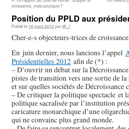
croissance, mais pourquoi ?
Position du PPLD aux présiden
Publié le
18 mars 2012
par
@_ï
Cher-e-s objecteurs-trices de croissance
En juin dernier, nous lancions l’appel
Présidentielles 2012
afin de (*) :
– D’ouvrir un débat sur la Décroissanc
pistes de transition vers une sortie de la
et sur quelles sociétés de Décroissance 
– De critiquer la politique spectacle et l
politique sacralisée par l’institution pré
caricature monarchique d’une oligarchie
qui ne convainc plus grand monde.
– De faire se rencontrer localement des 