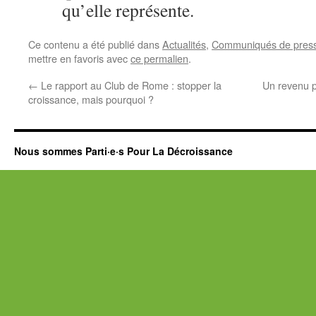
qu’elle représente.
Ce contenu a été publié dans
Actualités
,
Communiqués de pres
mettre en favoris avec
ce permalien
.
←
Le rapport au Club de Rome : stopper la
Un revenu po
croissance, mais pourquoi ?
Nous sommes Parti·e·s Pour La Décroissance