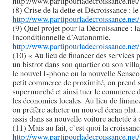
http://www.partipourladecroissance.ne
(8) Crise de la dette et Décroissance : le
http://www.partipourladecroissance.ne
(9) Quel projet pour la Décroissance : l
Inconditionnelle d’Autonomie.
http://www.partipourladecroissance.ne
(10) « Au lieu de financer des services 
un bistrot dans son quartier ou son villa
le nouvel I-phone ou la nouvelle Senseo
petit commerce de proximité, on prend s
supermarché et ainsi tuer le commerce d
les économies locales. Au lieu de finance
on préfère acheter un nouvel écran plat
assis dans sa nouvelle voiture achetée à
(11) Mais au fait, c’est quoi la croissanc
http://www.partipourladecroissance.ne