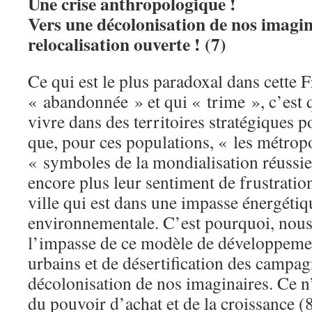
Une crise anthropologique !
Vers une décolonisation de nos imagi
relocalisation ouverte ! (7)
Ce qui est le plus paradoxal dans cette F
« abandonnée » et qui « trime », c’est q
vivre dans des territoires stratégiques p
que, pour ces populations, « les métropo
« symboles de la mondialisation réussie
encore plus leur sentiment de frustration 
ville qui est dans une impasse énergétiq
environnementale. C’est pourquoi, nous
l’impasse de ce modèle de développeme
urbains et de désertification des campag
décolonisation de nos imaginaires. Ce n’
du pouvoir d’achat et de la croissance (