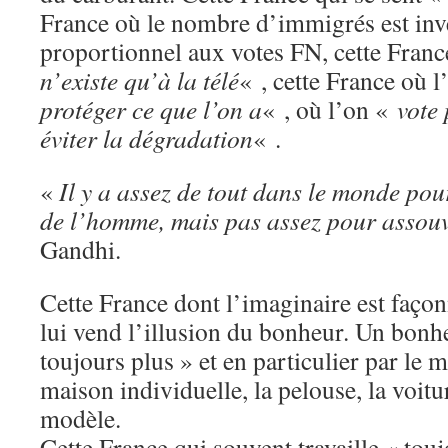
France où le nombre d’immigrés est in
proportionnel aux votes FN, cette Fran
n’existe qu’à la télé
« , cette France où 
protéger ce que l’on a
« , où l’on «
vote
éviter la dégradation
« .
«
Il y a assez de tout dans le monde pour
de l’homme, mais pas assez pour assouv
Gandhi.
Cette France dont l’imaginaire est façon
lui vend l’illusion du bonheur. Un bonhe
toujours plus » et en particulier par le 
maison individuelle, la pelouse, la voi
modèle.
Cette France qui souvent travaille « tou