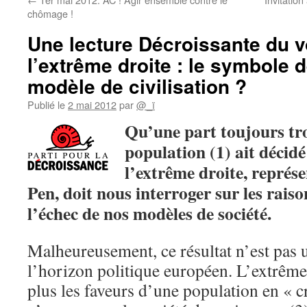
chômage !
Une lecture Décroissante du v
l’extrême droite : le symbole 
modèle de civilisation ?
Publié le
2 mai 2012
par
@_ï
Qu’une
part toujours tr
population (1) ait décidé
l’extrême droite, représ
Pen, doit nous interroger sur les rais
l’échec de nos modèles de société.
Malheureusement, ce résultat n’est pas u
l’horizon politique européen. L’extrême 
plus les faveurs d’une population en « cr