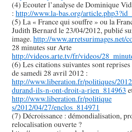
(4) Ecouter l’analyse de Dominique Vi
:
http://www.la-bas.org/article.php3?id
(5) La « France qui souffre » ou la Fran
Judith Bernard le 23/04/2012, publié sur
image.
http://www.arretsurimages.net/
28 minutes sur Arte
http://videos.arte.tv/fr/videos/28_min
(6) Les citations suivantes sont reprise
de samedi 28 avril 2012 :
http://www.liberation.fr/politiques/201
durand-ils-n-ont-droit-a-rien_814963
e
http://www.liberation.fr/politique
s/2012/04/27/enclos_814971
(7) Décroissance : démondialisation, p
relocalisation ouverte ?