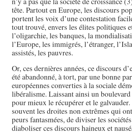
n’y a pas que la société de croissance (3
tête. Partout en Europe, les discours popu
portent les voix d’une contestation faci
tout trouvé, envers les élites politiques 
l’oligarchie, les banques, la mondialisat
l’Europe, les immigrés, l’étranger, l’Isla
assistés, les pauvres.
Or, ces dernières années, ce discours d’
été abandonné, à tort, par une bonne par
européennes converties à la sociale démo
libéralisme. Laissant ainsi un boulevard
pour mieux le récupérer et le galvauder. 
souvent les droites non extrêmes qui on
peurs fantasmées, de diviser les sociétés
diaboliser ces discours haineux et naus