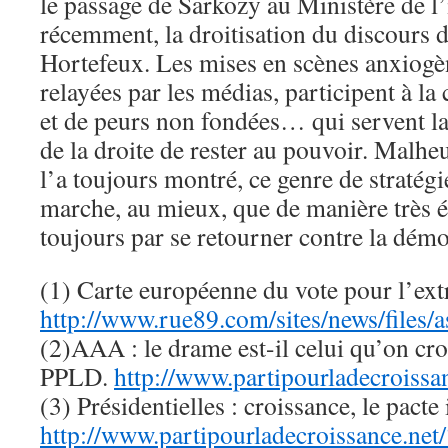
le passage de Sarkozy au Ministère de l’i
récemment, la droitisation du discours d
Hortefeux. Les mises en scènes anxiog
relayées par les médias, participent à la
et de peurs non fondées… qui servent la
de la droite de rester au pouvoir. Malhe
l’a toujours montré, ce genre de stratégi
marche, au mieux, que de manière très é
toujours par se retourner contre la dé
(1) Carte européenne du vote pour l’ext
http://www.rue89.com/sites/news/files/
(2)AAA : le drame est-il celui qu’on cr
PPLD.
http://www.partipourladecroiss
(3) Présidentielles : croissance, le pacte
http://www.partipourladecroissance.ne