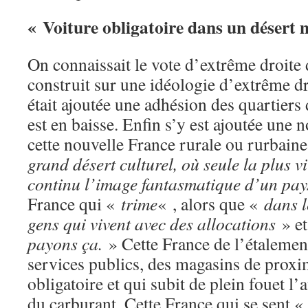
« Voiture obligatoire dans un désert 
On connaissait le vote d’extrême droite 
construit sur une idéologie d’extrême dr
était ajoutée une adhésion des quartiers di
est en baisse. Enfin s’y est ajoutée une n
cette nouvelle France rurale ou rurbaine
grand désert culturel, où seule la plus vi
continu l’image fantasmatique d’un pa
France qui «
trime
« , alors que «
dans l
gens qui vivent avec des allocations
» e
payons ça.
» Cette France de l’étalement
services publics, des magasins de proxim
obligatoire et qui subit de plein fouet l
du carburant. Cette France qui se sent 