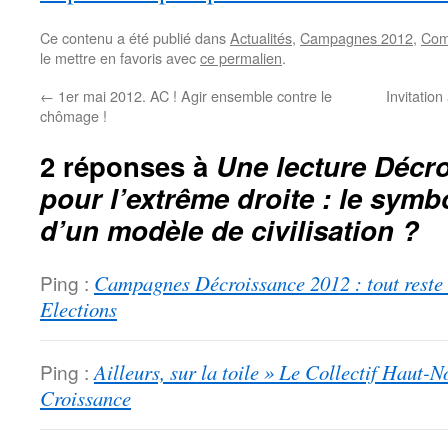
Ce contenu a été publié dans
Actualités
,
Campagnes 2012
,
Com
le mettre en favoris avec
ce permalien
.
←
1er mai 2012. AC ! Agir ensemble contre le
Invitatio
chômage !
2 réponses à
Une lecture Décro
pour l’extrême droite : le symb
d’un modèle de civilisation ?
Ping :
Campagnes Décroissance 2012 : tout reste à
Elections
Ping :
Ailleurs, sur la toile » Le Collectif Haut
Croissance