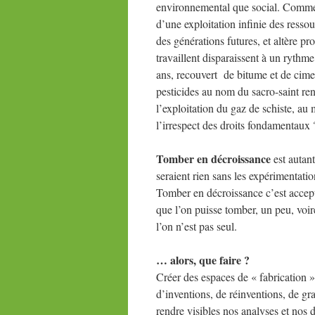
environnemental que social. Comme
d’une exploitation infinie des ressou
des générations futures, et altère pr
travaillent disparaissent à un rythm
ans, recouvert de bitume et de cimen
pesticides au nom du sacro-saint ren
l’exploitation du gaz de schiste, au 
l’irrespect des droits fondamentaux 
Tomber en décroissance
est autant
seraient rien sans les expérimentati
Tomber en décroissance c’est accept
que l’on puisse tomber, un peu, voi
l’on n’est pas seul.
… alors, que faire ?
Créer des espaces de « fabrication »
d’inventions, de réinventions, de gr
rendre visibles nos analyses et nos d