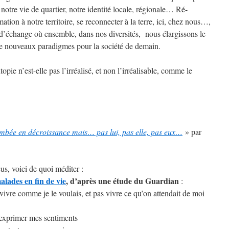
 notre vie de quartier, notre identité locale, régionale… Ré-
tion à notre territoire, se reconnecter à la terre, ici, chez nous…,
t d’échange où ensemble, dans nos diversités, nous élargissons le
e nouveaux paradigmes pour la société de demain.
pie n’est-elle pas l’irréalisé, et non l’irréalisable, comme le
ombée en décroissance mais… pas lui, pas elle, pas eux…
» par
us, voici de quoi méditer :
alades en fin de vie
, d’après une étude du Guardian
:
 vivre comme je le voulais, et pas vivre ce qu’on attendait de moi
d’exprimer mes sentiments