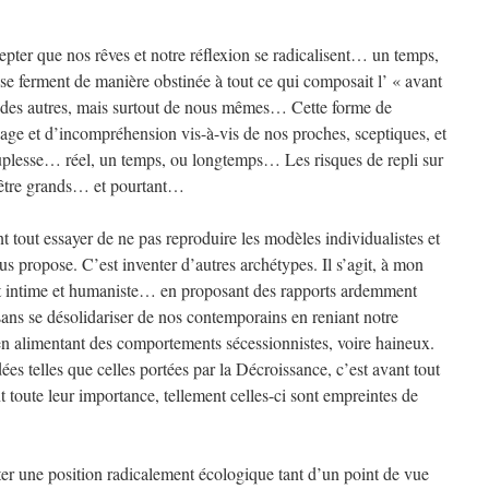
epter que nos rêves et notre réflexion se radicalisent… un temps,
se ferment de manière obstinée à tout ce qui composait l’ « avant
s des autres, mais surtout de nous mêmes… Cette forme de
ivage et d’incompréhension vis-à-vis de nos proches, sceptiques, et
plesse… réel, un temps, ou longtemps… Les risques de repli sur
t être grands… et pourtant…
t tout essayer de ne pas reproduire les modèles individualistes et
ous propose. C’est inventer d’autres archétypes. Il s’agit, à mon
 intime et humaniste… en proposant des rapports ardemment
sans se désolidariser de nos contemporains en reniant notre
en alimentant des comportements sécessionnistes, voire haineux.
es telles que celles portées par la Décroissance, c’est avant tout
t toute leur importance, tellement celles-ci sont empreintes de
…
er une position radicalement écologique tant d’un point de vue