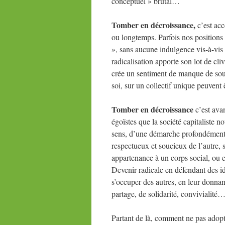
conceptuel » brutal…
Tomber en décroissance,
c’est acc
ou longtemps. Parfois nos positions 
», sans aucune indulgence vis-à-vi
radicalisation apporte son lot de cl
crée un sentiment de manque de sou
soi, sur un collectif unique peuven
Tomber en décroissance
c’est avan
égoïstes que la société capitaliste n
sens, d’une démarche profondément
respectueux et soucieux de l’autre, 
appartenance à un corps social, ou 
Devenir radicale en défendant des idé
s’occuper des autres, en leur donnan
partage, de solidarité, convivialité
Partant de là, comment ne pas adopt