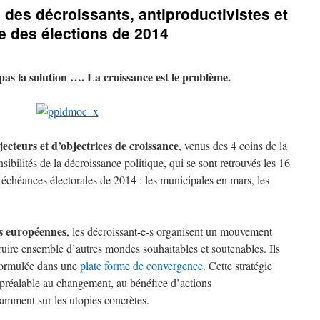
des décroissants, antiproductivistes et
ue des élections de 2014
 pas la solution …. La croissance est le problème.
ecteurs et d’objectrices de croissance
, venus des 4 coins de la
nsibilités de la décroissance politique, qui se sont retrouvés les 16
 échéances électorales de 2014 : les municipales en mars, les
ns européennes
, les décroissant-e-s organisent un mouvement
struire ensemble d’autres mondes souhaitables et soutenables. Ils
 formulée dans une
plate forme de convergence
. Cette stratégie
r préalable au changement, au bénéfice d’actions
amment sur les utopies concrètes.