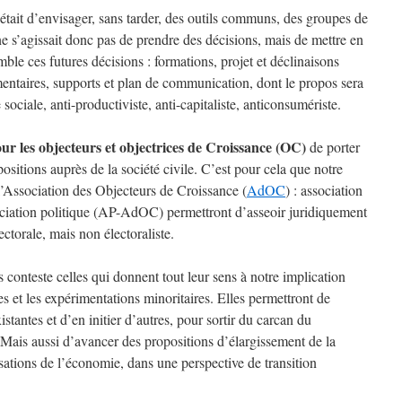
 était d’envisager, sans tarder, des outils communs, des groupes de
 ne s’agissait donc pas de prendre des décisions, mais de mettre en
ble ces futures décisions : formations, projet et déclinaisons
ntaires, supports et plan de communication, dont le propos sera
ociale, anti-productiviste, anti-capitaliste, anticonsumériste.
our les objecteurs et objectrices de Croissance (OC)
de porter
positions auprès de la société civile. C’est pour cela que notre
l’Association des Objecteurs de Croissance (
AdOC
) : association
iation politique (AP-AdOC) permettront d’asseoir juridiquement
ctorale, mais non électoraliste.
 conteste celles qui donnent tout leur sens à notre implication
tes et les expérimentations minoritaires. Elles permettront de
xistantes et d’en initier d’autres, pour sortir du carcan du
ais aussi d’avancer des propositions d’élargissement de la
sations de l’économie, dans une perspective de transition