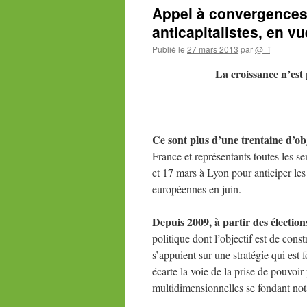
Appel à convergences 
anticapitalistes, en v
Publié le
27 mars 2013
par
@_ï
La
croissance n’est
Ce sont plus d’une trentaine d’obj
France et représentants toutes les se
et 17 mars à Lyon pour anticiper les
européennes en juin.
Depuis 2009, à partir des électio
politique dont l’objectif est de con
s’appuient sur une stratégie qui est
écarte la voie de la prise de pouvoi
multidimensionnelles se fondant not