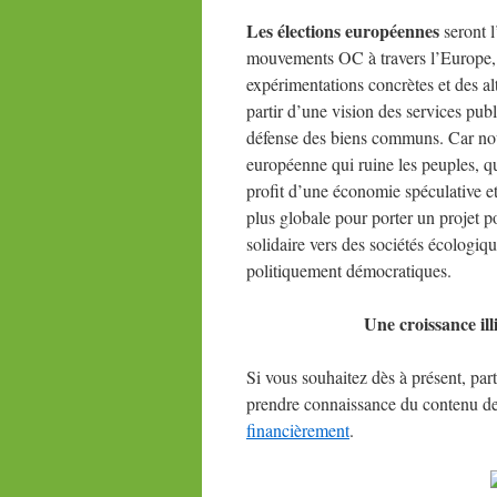
Les élections européennes
seront l
mouvements OC à travers l’Europe, a
expérimentations concrètes et des al
partir d’une vision des services publi
défense des biens communs. Car no
européenne qui ruine les peuples, qui
profit d’une économie spéculative et 
plus globale pour porter un projet pol
solidaire vers des sociétés écologi
politiquement démocratiques.
Une croissance il
Si vous souhaitez dès à présent, pa
prendre connaissance du contenu de
financièrement
.