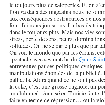
le toujours plus de saloperies. Et on s’e
l’on va dans des magasins nous ne som
aux conséquences destructrices de nos a
fout. Ici nous jouissons. Là-bas ils trin
dans le toujours plus. Mais nos vies sont
stress, perte de sens, peurs, dominations
solitudes. On ne se parle plus que par t
On voit le monde que par les écrans, celu
spectacle avec ses matchs du
Qatar Sain
entretenues par ses politiques cyniques
manipulations éhontées de la publicité. I
palliatifs. Alors quand ce ne sont pas d
la coke, c’est une grosse bagnole, un po
un club med sécurisé en Tunisie faute d
faire en terme de répression… ou la vi