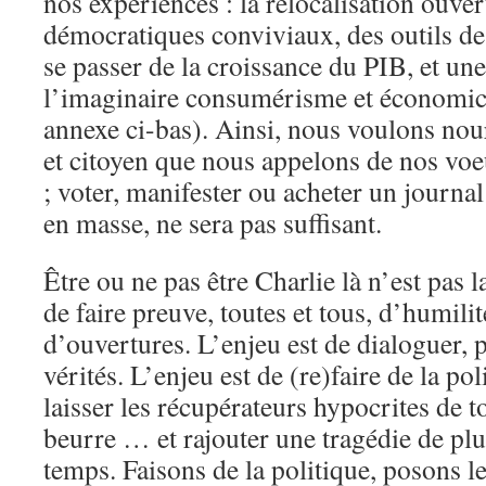
nos expériences : la relocalisation ouvert
démocratiques conviviaux, des outils de 
se passer de la croissance du PIB, et un
l’imaginaire consumérisme et économicis
annexe ci-bas). Ainsi, nous voulons nour
et citoyen que nous appelons de nos voe
; voter, manifester ou acheter un journa
en masse, ne sera pas suffisant.
Être ou ne pas être Charlie là n’est pas l
de faire preuve, toutes et tous, d’humilit
d’ouvertures. L’enjeu est de dialoguer, p
vérités. L’enjeu est de (re)faire de la po
laisser les récupérateurs hypocrites de t
beurre … et rajouter une tragédie de plu
temps. Faisons de la politique, posons le