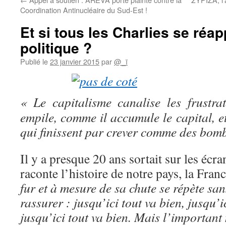
Coordination Antinucléaire du Sud-Est !
Et si tous les Charlies se réap
politique ?
Publié le
23 janvier 2015
par
@_ï
«
Le capitalisme canalise les frustr
empile, comme il accumule le capital, et
qui finissent par crever comme des bomb
Il y a presque 20 ans sortait sur les écr
raconte l’histoire de notre pays, la Franc
fur et à mesure de sa chute se répète sa
rassurer : jusqu’ici tout va bien, jusqu’i
jusqu’ici tout va bien. Mais l’important 