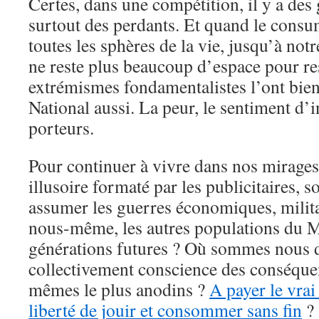
Certes, dans une compétition, il y a des 
surtout des perdants. Et quand le con
toutes les sphères de la vie, jusqu’à not
ne reste plus beaucoup d’espace pour re
extrémismes fondamentalistes l’ont bie
National aussi. La peur, le sentiment d’in
porteurs.
Pour continuer à vivre dans nos mirage
illusoire formaté par les publicitaires,
assumer les guerres économiques, militai
nous-même, les autres populations du M
générations futures ? Où sommes nous d
collectivement conscience des conséquen
mêmes le plus anodins ?
A payer le vrai
liberté de jouir et consommer sans fin
?