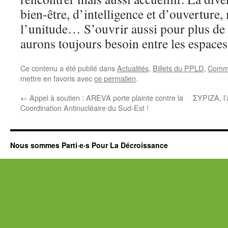
bien-être, d’intelligence et d’ouverture, 
l’unitude… S’ouvrir aussi pour plus de 
aurons toujours besoin entre les espaces
Ce contenu a été publié dans
Actualités
,
Billets du PPLD
,
Commu
mettre en favoris avec
ce permalien
.
←
Appel à soutien : AREVA porte plainte contre la
ΣΥΡΙΖΑ, l’
Coordination Antinucléaire du Sud-Est !
Nous sommes Parti·e·s Pour La Décroissance