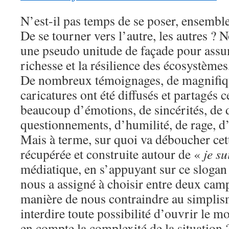
N’est-il pas temps de se poser, ensemble
De se tourner vers l’autre, les autres ? 
une pseudo unitude de façade pour assum
richesse et la résilience des écosystèmes,
De nombreux témoignages, de magnifique
caricatures ont été diffusés et partagés c
beaucoup d’émotions, de sincérités, de 
questionnements, d’humilité, de rage,
Mais à terme, sur quoi va déboucher cet
récupérée et construite autour de «
je su
médiatique, en s’appuyant sur ce slogan 
nous a assigné à choisir entre deux cam
manière de nous contraindre au simplism
interdire toute possibilité d’ouvrir le 
en compte la complexité de la situation 