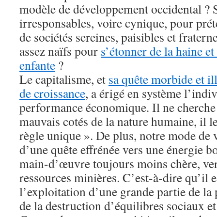
modèle de développement occidental ?
irresponsables, voire cynique, pour préte
de sociétés sereines, paisibles et frate
assez naïfs pour
s’étonner de la haine et
enfante
?
Le capitalisme, et
sa quête morbide et il
de croissance
, a érigé en système l’indi
performance économique. Il ne cherche p
mauvais cotés de la nature humaine, il les
règle unique ». De plus, notre mode de 
d’une quête effrénée vers une énergie b
main-d’œuvre toujours moins chère, vers
ressources minières. C’est-à-dire qu’il 
l’exploitation d’une grande partie de la
de la destruction d’équilibres sociaux e