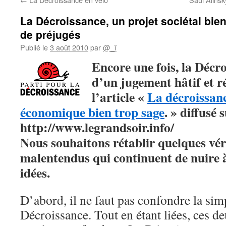
La Décroissance, un projet sociétal bie
de préjugés
Publié le
3 août 2010
par
@_ï
Encore
une fois, la Décr
d’un jugement hâtif et r
l’article «
La décroissanc
économique bien trop sage
. » diffusé 
http://www.legrandsoir.info/
Nous souhaitons rétablir quelques véri
malentendus qui continuent de nuire 
idées.
D’abord, il ne faut pas confondre la simp
Décroissance. Tout en étant liées, ces d