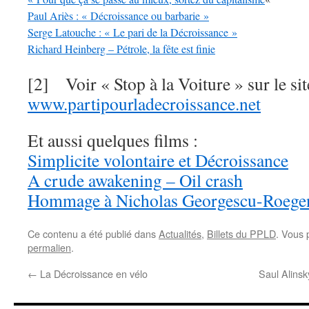
Paul Ariès : « Décroissance ou barbarie »
Serge Latouche : « Le pari de la Décroissance »
Richard Heinberg – Pétrole, la fête est finie
[2] Voir « Stop à la Voiture » sur le sit
www.partipourladecroissance.net
Et aussi quelques films :
Simplicite volontaire et Décroissance
A crude awakening – Oil crash
Hommage à Nicholas Georgescu-Roege
Ce contenu a été publié dans
Actualités
,
Billets du PPLD
. Vous 
permalien
.
←
La Décroissance en vélo
Saul Alinsk