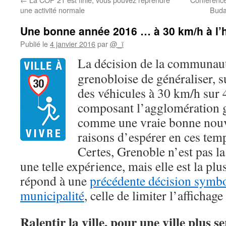
une activité normale
Buda
Une bonne année 2016 … à 30 km/h à l’
Publié le
4 janvier 2016
par
@_ï
L
a
décision de la communau
grenobloise de généraliser, s
des véhicules à 30 km/h su
composant l’agglomération g
comme une vraie bonne nouve
raisons d’espérer en ces tem
Certes, Grenoble n’est pas la
une telle expérience, mais elle est la plu
répond à une
précédente décision symbo
municipalité
, celle de limiter l’affichage
Ralentir la ville, pour une ville plus s