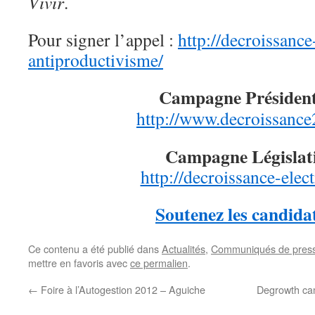
Vivir
.
Pour signer l’appel :
http://decroissance
antiproductivisme/
Campagne Présidenti
http://www.decroissance
Campagne Législat
http://decroissance-elect
Soutenez les candida
Ce contenu a été publié dans
Actualités
,
Communiqués de pres
mettre en favoris avec
ce permalien
.
←
Foire à l’Autogestion 2012 – Aguiche
Degrowth cam