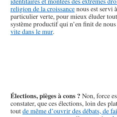
identitaires et montées des extrêmes dro
religion de la croissance
nous est servi à
particulier verte, pour mieux éluder tou
système productif qui n’en finit de nou
vite dans le mur
.
Élections, pièges à cons ?
Non, force es
constater, que ces élections, loin des p
tout
de même d’ouvrir des débats, de fai