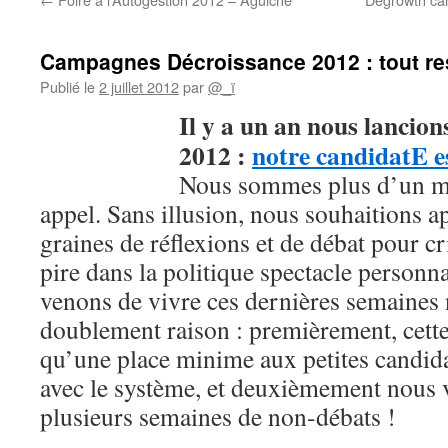
Campagnes Décroissance 2012 : tout rest
Publié le
2 juillet 2012
par
@_ï
Il
y a un an nous lancion
2012 :
notre candidatE e
Nous sommes plus d’un mil
appel. Sans illusion, nous souhaitions 
graines de réflexions et de débat pour cri
pire dans la politique spectacle personn
venons de vivre ces dernières semaines
doublement raison : premièrement, cett
qu’une place minime aux petites candida
avec le système, et deuxièmement nous 
plusieurs semaines de non-débats !