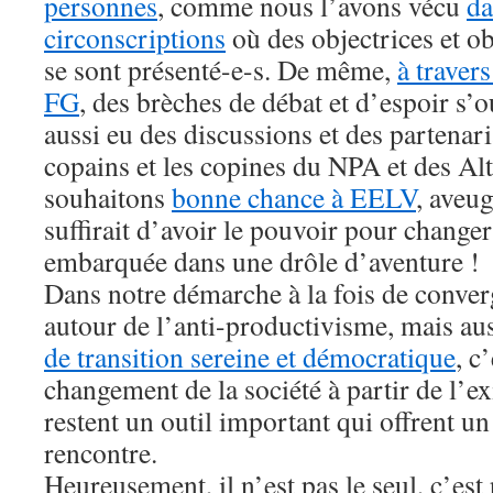
personnes
, comme nous l’avons vécu
da
circonscriptions
où des objectrices et o
se sont présenté-e-s. De même,
à travers
FG
, des brèches de débat et d’espoir s’
aussi eu des discussions et des partenari
copains et les copines du NPA et des Alt
souhaitons
bonne chance à EELV
, aveug
suffirait d’avoir le pouvoir pour changer 
embarquée dans une drôle d’aventure !
Dans notre démarche à la fois de conve
autour de l’anti-productivisme, mais au
de transition sereine et démocratique
, c
changement de la société à partir de l’exi
restent un outil important qui offrent un
rencontre.
Heureusement, il n’est pas le seul, c’es