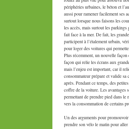
périphéries urbaines, le béton et l’a
aussi pour ramener facilement ses ac
surtout lorsque nous faisons les cou
les accès, mais surtout les parking
fait face à la mer. De fait, les grand
participent à l’étalement urbain, véri
pour loger des voitures qui permett
Plus récemment, un nouvelle façon d
façon qui relie les écrans aux grand
mais l’enjeu est important, car il re
consommateur prépare et valide sa c
après. Pendant ce temps, des petites
coffre de la voiture. Les avantages 
permettant de prendre pied dans le mu
vers la consommation de certains pr
Un des arguments pour promouvoir le
prendre son vélo le matin pour aller