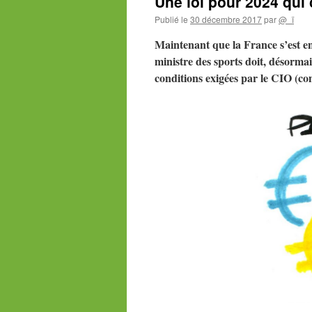
Une loi pour 2024 qui
Publié le
30 décembre 2017
par
@_ï
Maintenant
que la France s’est e
ministre des sports doit, désormai
conditions exigées par le CIO (co