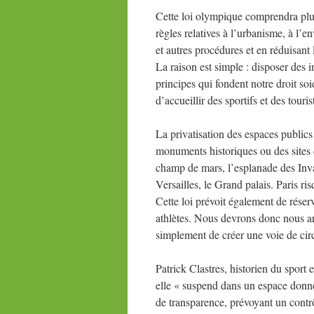
Cette loi olympique comprendra plusi
règles relatives à l’urbanisme, à l’
et autres procédures et en réduisant
La raison est simple : disposer des 
principes qui fondent notre droit soie
d’accueillir des sportifs et des tour
La privatisation des espaces publics 
monuments historiques ou des sites 
champ de mars, l’esplanade des Inva
Versailles, le Grand palais. Paris r
Cette loi prévoit également de réser
athlètes. Nous devrons donc nous arr
simplement de créer une voie de circ
Patrick Clastres, historien du sport 
elle « suspend dans un espace donné
de transparence, prévoyant un contr