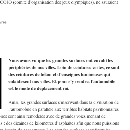
COJO (comité d’organisation des jeux olympiques), ne sauraient
ires
Nous
avons vu que les grandes surfaces ont envahi les
périphéries de nos villes. Loin de ceintures vertes, ce sont
des ceintures de béton et d’enseignes lumineuses qui
enlaidissent nos villes. Et pour s’y rendre, l’automobile
est le mode de déplacement roi.
Ainsi, les grandes surfaces s’inscrivent dans la civilisation de
l’automobile en parallèle aux terribles habitats pavillonnaires
oires sont ainsi remodelés avec de grandes voies menant de
s : des dizaines de kilomètres d’asphaltes afin que nous puissions
tre besoin de consommer. Les grandes surfaces sacralisent les