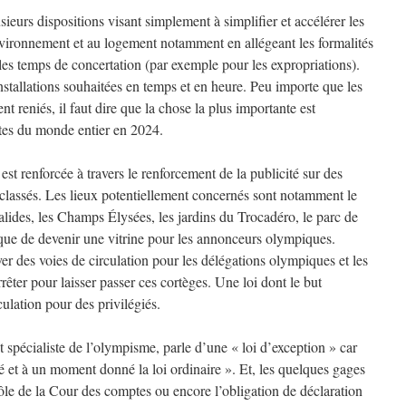
eurs dispositions visant simplement à simplifier et accélérer les
environnement et au logement notamment en allégeant les formalités
 les temps de concertation (par exemple pour les expropriations).
installations souhaitées en temps et en heure. Peu importe que les
nt reniés, il faut dire que la chose la plus importante est
istes du monde entier en 2024.
est renforcée à travers le renforcement de la publicité sur des
classés. Les lieux potentiellement concernés sont notamment le
lides, les Champs Élysées, les jardins du Trocadéro, le parc de
isque de devenir une vitrine pour les annonceurs olympiques.
ver des voies de circulation pour les délégations olympiques et les
êter pour laisser passer ces cortèges. Une loi dont le but
ulation pour des privilégiés.
et spécialiste de l’olympisme, parle d’une « loi d’exception » car
 et à un moment donné la loi ordinaire ». Et, les quelques gages
ôle de la Cour des comptes ou encore l’obligation de déclaration