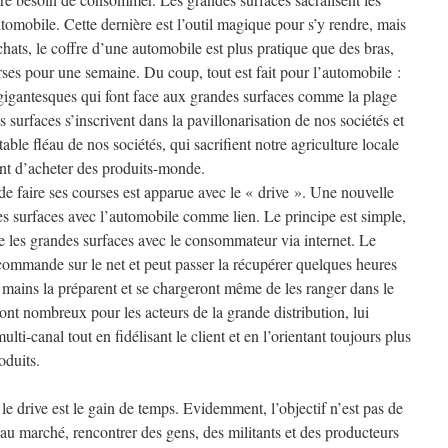
utomobile. Cette dernière est l’outil magique pour s’y rendre, mais
hats, le coffre d’une automobile est plus pratique que des bras,
rses pour une semaine. Du coup, tout est fait pour l’automobile :
s gigantesques qui font face aux grandes surfaces comme la plage
es surfaces s’inscrivent dans la pavillonarisation de nos sociétés et
table fléau de nos sociétés, qui sacrifient notre agriculture locale
ent d’acheter des produits-monde.
e faire ses courses est apparue avec le « drive ». Une nouvelle
es surfaces avec l’automobile comme lien. Le principe est simple,
lie les grandes surfaces avec le consommateur via internet. Le
ommande sur le net et peut passer la récupérer quelques heures
 mains la préparent et se chargeront même de les ranger dans le
sont nombreux pour les acteurs de la grande distribution, lui
lti-canal tout en fidélisant le client et en l’orientant toujours plus
oduits.
 drive est le gain de temps. Evidemment, l’objectif n’est pas de
 au marché, rencontrer des gens, des militants et des producteurs