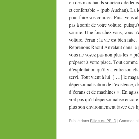
ou des marchands soucieux de leurs p
et confortable » (pub Auchan). La lo
pour faire vos courses. Puis, vous a
pas à sortir de votre voiture, puisq
sourire. Une fois chez vous, vous n’
voiture, écran : la vie est bien faite.
Reprenons Raoul Anvélaut dans le jo
vous ne voyez pas non plus les « pr
préparer à votre place. Tout comme l
d’exploitation qu’il y a entre son cli
servi. Tout vient à lui ] …[ le magas
dépersonnalisation de l’existence, de
d’écrans et de machines ». En agiss
voit pas qu’il dépersonnalise encore
plus son environnement (avec des h
Publié dans
Billets du PPLD
|
Commentair