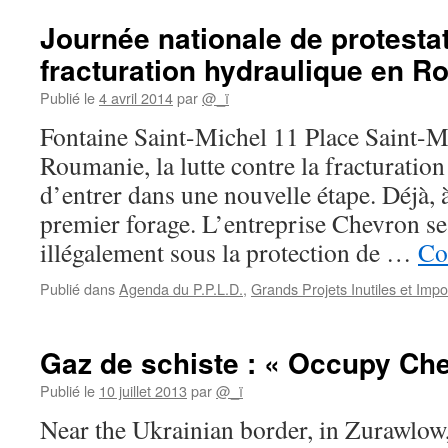
Journée nationale de protestat
fracturation hydraulique en 
Publié le
4 avril 2014
par
@_ï
Fontaine Saint-Michel 11 Place Saint-M
Roumanie, la lutte contre la fracturatio
d’entrer dans une nouvelle étape. Déjà, 
premier forage. L’entreprise Chevron se
illégalement sous la protection de …
Co
Publié dans
Agenda du P.P.L.D.
,
Grands Projets Inutiles et Imp
Gaz de schiste : « Occupy Ch
Publié le
10 juillet 2013
par
@_ï
Near the Ukrainian border, in Zurawlow,