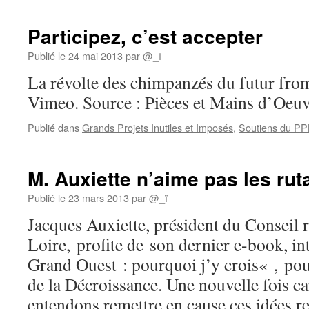
Participez, c’est accepter
Publié le
24 mai 2013
par
@_ï
La révolte des chimpanzés du futur fro
Vimeo. Source : Pièces et Mains d’Oeu
Publié dans
Grands Projets Inutiles et Imposés
,
Soutiens du P
M. Auxiette n’aime pas les rut
Publié le
23 mars 2013
par
@_ï
Jacques Auxiette, président du Conseil 
Loire, profite de son dernier e-book, in
Grand Ouest : pourquoi j’y crois« , pou
de la Décroissance. Une nouvelle fois ca
entendons remettre en cause ces idées 