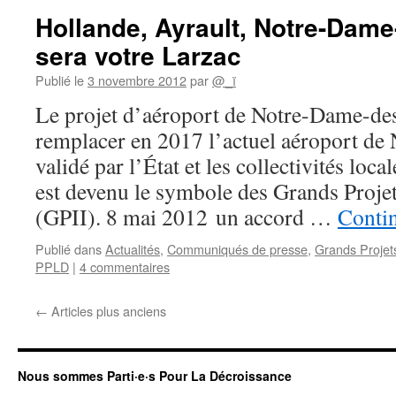
Hollande, Ayrault, Notre-Dam
sera votre Larzac
Publié le
3 novembre 2012
par
@_ï
Le projet d’aéroport de Notre-Dame-des
remplacer en 2017 l’actuel aéroport de N
validé par l’État et les collectivités local
est devenu le symbole des Grands Projet
(GPII). 8 mai 2012 un accord …
Contin
Publié dans
Actualités
,
Communiqués de presse
,
Grands Projets
PPLD
|
4 commentaires
←
Articles plus anciens
Nous sommes Parti·e·s Pour La Décroissance