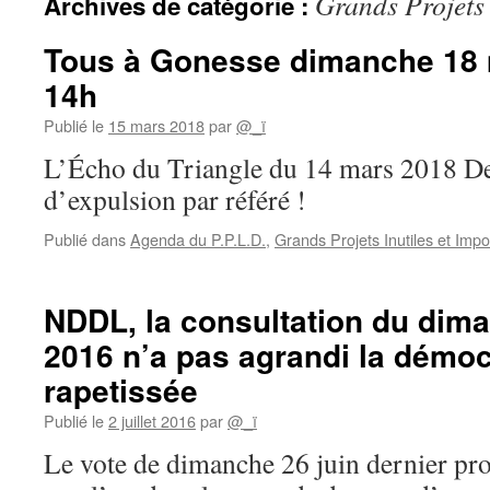
Grands Projets 
Archives de catégorie :
Tous à Gonesse dimanche 18 m
14h
Publié le
15 mars 2018
par
@_ï
L’Écho du Triangle du 14 mars 2018 D
d’expulsion par référé !
Publié dans
Agenda du P.P.L.D.
,
Grands Projets Inutiles et Imp
NDDL, la consultation du dima
2016 n’a pas agrandi la démocr
rapetissée
Publié le
2 juillet 2016
par
@_ï
Le vote de dimanche 26 juin dernier pro