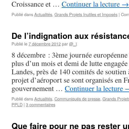
Croissance et …
Continuer la lecture
→
Publié dans
Actualités
,
Grands Projets Inutiles et Imposés
|
Com
De l’indignation aux résistanc
Publié le
7 décembre 2012
par
@_ï
8 décembre : 3ème journée européenne 
plus d’un mois et demi de lutte engagé
Landes, près de 140 comités de soutien 
projet d’aéroport se sont organisés en F
gouvernement …
Continuer la lecture
Publié dans
Actualités
,
Communiqués de presse
,
Grands Projets
PPLD
|
3 commentaires
Que faire pour ne pas rester 