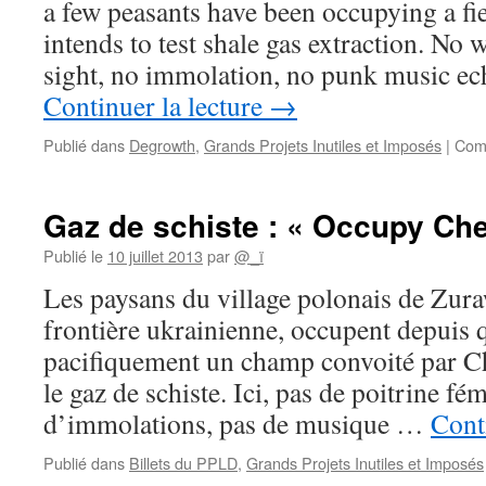
a few peasants have been occupying a f
intends to test shale gas extraction. No 
sight, no immolation, no punk music e
Continuer la lecture
→
Publié dans
Degrowth
,
Grands Projets Inutiles et Imposés
|
Com
Gaz de schiste : « Occupy Ch
Publié le
10 juillet 2013
par
@_ï
Les paysans du village polonais de Zura
frontière ukrainienne, occupent depuis 
pacifiquement un champ convoité par C
le gaz de schiste. Ici, pas de poitrine fé
d’immolations, pas de musique …
Cont
Publié dans
Billets du PPLD
,
Grands Projets Inutiles et Imposés